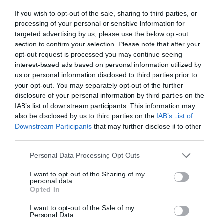
If you wish to opt-out of the sale, sharing to third parties, or
processing of your personal or sensitive information for
targeted advertising by us, please use the below opt-out
section to confirm your selection. Please note that after your
opt-out request is processed you may continue seeing
interest-based ads based on personal information utilized by
us or personal information disclosed to third parties prior to
your opt-out. You may separately opt-out of the further
disclosure of your personal information by third parties on the
IAB’s list of downstream participants. This information may
also be disclosed by us to third parties on the
IAB’s List of
Downstream Participants
that may further disclose it to other
third parties.
Please note that this website/app uses one or more Google
Personal Data Processing Opt Outs
services and may gather and store information including but
not limited to your visit or usage behaviour. You may click to
I want to opt-out of the Sharing of my
personal data.
grant or deny consent to Google and its third-party tags to
Opted In
use your data for below specified purposes in below Google
consent section.
I want to opt-out of the Sale of my
Personal Data.