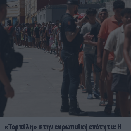
«Τορπίλη» στην ευρωπαϊκή ενότητα: Η