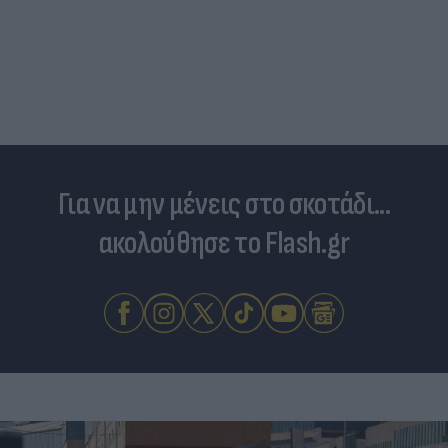
Για να μην μένεις στο σκοτάδι...
ακολούθησε το Flash.gr