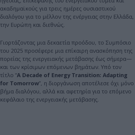
ηγεσίας, επικεφαλής του ενεργειακού τομέα και
ακαδημαϊκούς για τρεις ημέρες ουσιαστικού
διαλόγου για το μέλλον της ενέργειας στην Ελλάδα,
την Ευρώπη και διεθνώς.
Γιορτάζοντας μια δεκαετία προόδου, το Συμπόσιο
του 2025 προσέφερε μια επίκαιρη ανασκόπηση της
πορείας της ενεργειακής μετάβασης έως σήμερα—
και των κρίσιμων επόμενων βημάτων. Υπό τον
τίτλο “
A
Decade
of
Energy
Transition
:
Adapting
for
Tomorrow
”, η διοργάνωση αποτέλεσε όχι μόνο
βήμα διαλόγου, αλλά και αφετηρία για το επόμενο
κεφάλαιο της ενεργειακής μετάβασης.