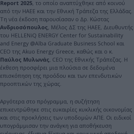
Report 2025
, το οποίο αναπτύχθηκε από κοινού
από την HAEE και την Εθνική Τράπεζα της Ελλάδας.
Τη νέα έκδοση παρουσίασαν ο Δρ. Κώστας
Ανδριοσόπουλος
, Μέλος ΔΣ της HAEE, Διευθυντής
του HELLENiQ ENERGY Center for Sustainability
and Energy @Alba Graduate Business School και
CEO της Akuo Energy Greece, καθώς και ο κ.
Παύλος Μυλωνάς
, CEO της Εθνικής Τράπεζας. Η
έκθεση προσφέρει μια πλούσια σε δεδομένα
επισκόπηση της προόδου και των επενδυτικών
προοπτικών της χώρας.
Αργότερα στο πρόγραμμα, η συζήτηση
επικεντρώθηκε στις ευκαιρίες κυκλικής οικονομίας
και στις προκλήσεις των υποδομών ΑΠΕ. Οι ειδικοί
υπογράμμισαν την ανάγκη για αποθήκευση
ενέργειας, έξυπνα δίκτυα και κοινωνική αποδοχή.