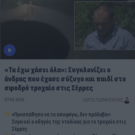
«Τα έχω χάσει όλα»: Συγκλονίζει ο
άνδρας που έχασε σύζυγο και παιδί στο
σφοδρό τροχαίο στις Σέρρες
07.08.2026
ΓΙΏΡΓΟΣ ΓΕΩΡΓΑΚΌΠΟΥΛΟΣ
«Προσπάθησα να το αποφύγω, δεν πρόλαβα»:
Συγκινεί ο οδηγός της νταλίκας για το τροχαίο στις
Σέρρες