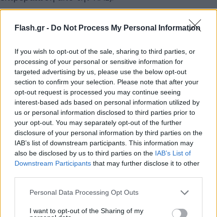
Flash.gr -
Do Not Process My Personal Information
If you wish to opt-out of the sale, sharing to third parties, or
processing of your personal or sensitive information for
targeted advertising by us, please use the below opt-out
section to confirm your selection. Please note that after your
opt-out request is processed you may continue seeing
interest-based ads based on personal information utilized by
us or personal information disclosed to third parties prior to
your opt-out. You may separately opt-out of the further
disclosure of your personal information by third parties on the
IAB’s list of downstream participants. This information may
also be disclosed by us to third parties on the
IAB’s List of
Downstream Participants
that may further disclose it to other
third parties.
Please note that this website/app uses one or more Google
Personal Data Processing Opt Outs
services and may gather and store information including but
not limited to your visit or usage behaviour. You may click to
I want to opt-out of the Sharing of my