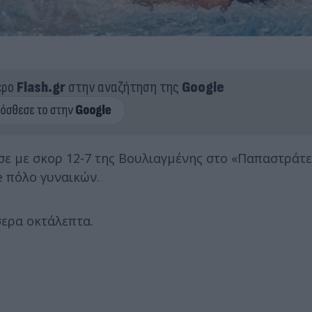
ερο
Flash.gr
στην αναζήτηση της
Google
ε με σκορ 12-7 της Βουλιαγμένης στο «Παπαστράτε
e πόλο γυναικών.
σερα οκτάλεπτα.