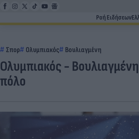
Ροή Ειδήσεων
Ελ
Σπορ
Ολυμπιακός
Βουλιαγμένη
Ολυμπιακός - Βουλιαγμένη 
πόλο