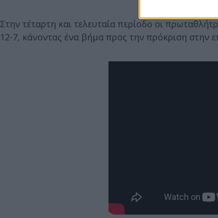
Στην τέταρτη και τελευταία περίοδο οι πρωταθλήτρ
12-7, κάνοντας ένα βήμα προς την πρόκριση στην 