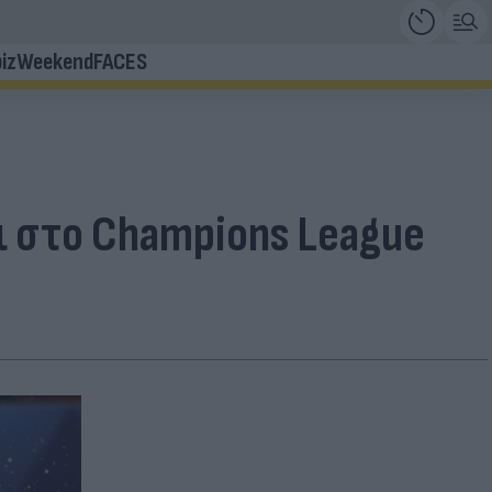
iz
Weekend
FACES
ι στο Champions League