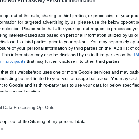
Do Not Process My Personal Information
to opt-out of the sale, sharing to third parties, or processing of your per
formation for targeted advertising by us, please use the below opt-out s
r selection. Please note that after your opt-out request is processed y
eing interest-based ads based on personal information utilized by us or
disclosed to third parties prior to your opt-out. You may separately opt-
losure of your personal information by third parties on the IAB’s list of
. This information may also be disclosed by us to third parties on the
IA
Participants
that may further disclose it to other third parties.
 that this website/app uses one or more Google services and may gath
including but not limited to your visit or usage behaviour. You may click 
 to Google and its third-party tags to use your data for below specifi
ogle consent section.
l Data Processing Opt Outs
o opt-out of the Sharing of my personal data.
In