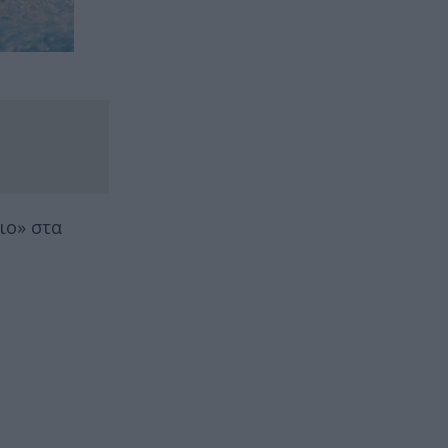
ιο» στα