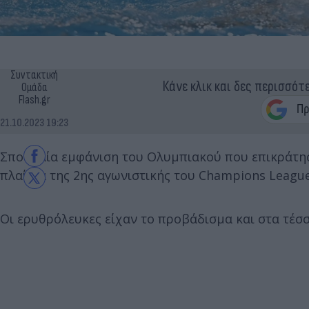
Συντακτική
Κάνε κλικ και δες περισσότ
Ομάδα
Flash.gr
21.10.2023 19:23
Σπουδαία εμφάνιση του Ολυμπιακού που επικράτησ
πλαίσια της 2ης αγωνιστικής του Champions Leagu
Οι ερυθρόλευκες είχαν το προβάδισμα και στα τέσ