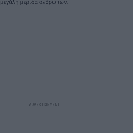
μεγάλη μερίδα ανθρώπων.