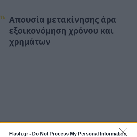
Απουσία μετακίνησης άρα
εξοικονόμηση χρόνου και
χρημάτων
Flash.gr -
Do Not Process My Personal Information