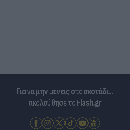
Για να μην μένεις στο σκοτάδι...
ακολούθησε το Flash.gr