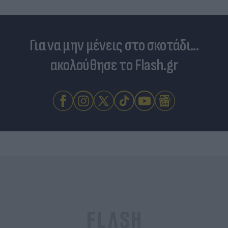
Για να μην μένεις στο σκοτάδι...
ακολούθησε το Flash.gr