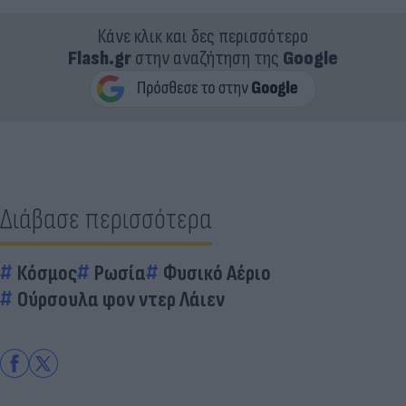
Κάνε κλικ και δες περισσότερο
Flash.gr
στην αναζήτηση της
Google
Διάβασε περισσότερα
Κόσμος
Ρωσία
Φυσικό Αέριο
Ούρσουλα φον ντερ Λάιεν