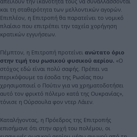
απειλούν την ικανότητά τους να συναλλάσσονται
και τη σταθερότητα των μελλοντικών αγορών.
Επιπλέον, η Επιτροπή θα παρατείνει το νομικό
πλαίσιο που επιτρέπει την ταχεία χορήγηση
κρατικών εγγυήσεων.
Πέμπτον, η Επιτροπή προτείνει
ανώτατο όριο
στην τιμή του ρωσικού φυσικού αερίου.
«Ο
στόχος εδώ είναι πολύ σαφής. Πρέπει να
περικόψουμε τα έσοδα της Ρωσίας που
χρησιμοποιεί ο Πούτιν για να χρηματοδοτήσει
αυτό τον φρικτό πόλεμο κατά της Ουκρανίας»,
τόνισε η Ούρσουλα φον ντερ Λάιεν.
Καταλήγοντας, η Πρόεδρος της Επιτροπής
επισήμανε ότι στην αρχή του πολέμου, οι
εισαγωγές ρωσικού αερίου μέσω αγωγού από τη