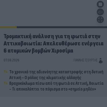
Τρομακτική ανάλυση για τη φωτιά στην
Αττικοβοιωτία: Απελευθέρωσε ενέργεια
6 ατομικών βομβών Χιροσίμα
07.08.2026
ΓΙΆΝΝΗΣ ΤΣΟΎΡΤΗΣ
Το χρονικό της αδιανόητης καταστροφής στη δυτική
Αττική - Ο ρόλος της κλιματικής αλλαγής
Βραχυκύκλωμα πίσω από τη φωτιά σε Αττική, Βοιωτία
- Τι αποκαλύπτει το πόρισμα στο «σημείο μηδέν»