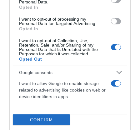
Personal Data.
Opted In
I want to opt-out of processing my
Personal Data for Targeted Advertising.
Opted In
I want to opt-out of Collection, Use,
Retention, Sale, and/or Sharing of my
Personal Data that Is Unrelated with the
Purposes for which it was collected.
Opted Out
Google consents
I want to allow Google to enable storage
related to advertising like cookies on web or
device identifiers in apps.
CONFIRM