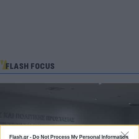
FLASH FOCUS
Flash.gr -
Do Not Process My Personal Information