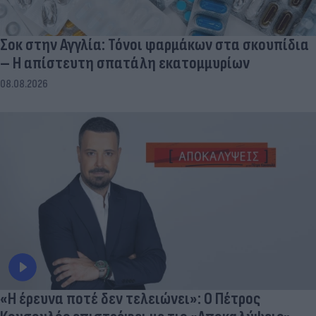
Σοκ στην Αγγλία: Τόνοι φαρμάκων στα σκουπίδια
– Η απίστευτη σπατάλη εκατομμυρίων
08.08.2026
«Η έρευνα ποτέ δεν τελειώνει»: Ο Πέτρος