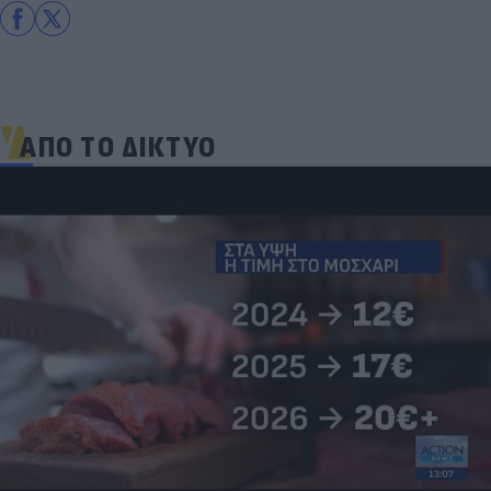
ΑΠΟ ΤΟ ΔΙΚΤΥΟ
Νέο κύμα καύσωνα σαρώνει την Ευρώπη:
Θερμοκρασίες - ρεκόρ & έκτακτα μέτρα σε πολλές