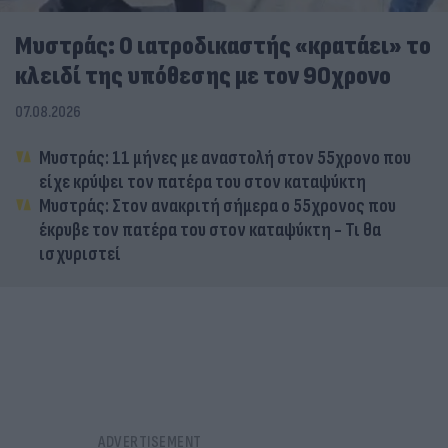
Μυστράς: Ο ιατροδικαστής «κρατάει» το
κλειδί της υπόθεσης με τον 90χρονο
07.08.2026
Μυστράς: 11 μήνες με αναστολή στον 55χρονο που
είχε κρύψει τον πατέρα του στον καταψύκτη
Μυστράς: Στον ανακριτή σήμερα ο 55χρονος που
έκρυβε τον πατέρα του στον καταψύκτη - Τι θα
ισχυριστεί