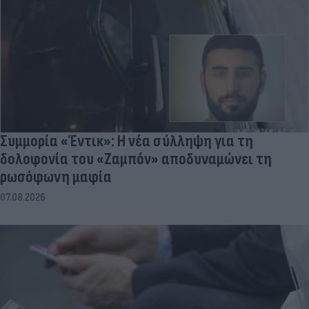
Συμμορία «Έντικ»: Η νέα σύλληψη για τη
δολοφονία του «Ζαμπόν» αποδυναμώνει τη
ρωσόφωνη μαφία
07.08.2026