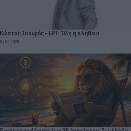
Κώστας Τσουρός - ΕΡΤ: Όλη η αλήθεια
07.08.2026
Ερμής στον Λέοντα έως 25 Αυγούστου: Τι αλλάζει