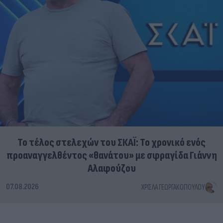
Το τέλος στελεχών του ΣΚΑΪ: Το χρονικό ενός
προαναγγελθέντος «θανάτου» με σφραγίδα Γιάννη
Αλαφούζου
07.08.2026
ΧΡΊΣΛΑ ΓΕΩΡΓΑΚΟΠΟΎΛΟΥ