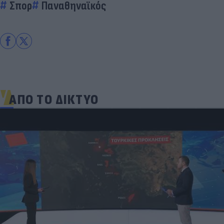
Σπορ
Παναθηναϊκός
ΑΠΟ ΤΟ ΔΙΚΤΥΟ