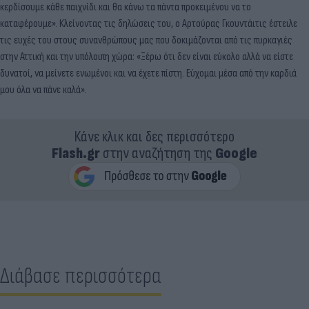
κερδίσουμε κάθε παιχνίδι και θα κάνω τα πάντα προκειμένου να το
καταφέρουμε». Κλείνοντας τις δηλώσεις του, ο Αρτούρας Γκουντάιτις έστειλε
τις ευχές του στους συνανθρώπους μας που δοκιμάζονται από τις πυρκαγιές
στην Αττική και την υπόλοιπη χώρα: «Ξέρω ότι δεν είναι εύκολο αλλά να είστε
δυνατοί, να μείνετε ενωμένοι και να έχετε πίστη. Εύχομαι μέσα από την καρδιά
μου όλα να πάνε καλά».
Κάνε κλικ και δες περισσότερο
Flash.gr
στην αναζήτηση της
Google
Διάβασε περισσότερα