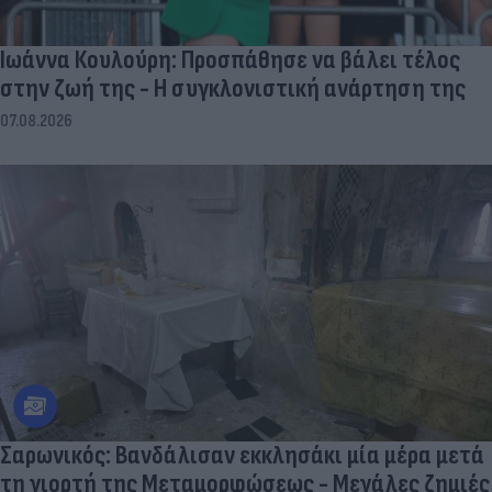
Ιωάννα Κουλούρη: Προσπάθησε να βάλει τέλος
στην ζωή της - Η συγκλονιστική ανάρτηση της
07.08.2026
Σαρωνικός: Βανδάλισαν εκκλησάκι μία μέρα μετά
τη γιορτή της Μεταμορφώσεως - Μεγάλες ζημιές