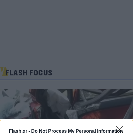
FLASH FOCUS
Flash.gr -
Do Not Process My Personal Information