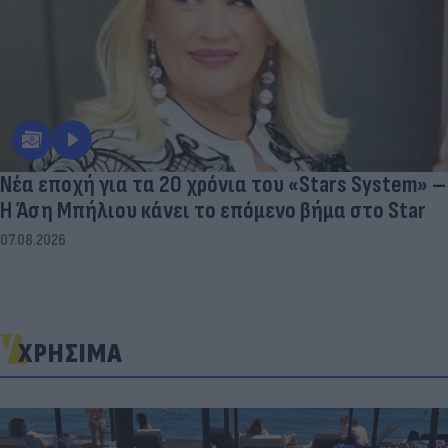
Νέα εποχή για τα 20 χρόνια του «Stars System» –
Η Άση Μπήλιου κάνει το επόμενο βήμα στο Star
07.08.2026
ΧΡΗΣΙΜΑ