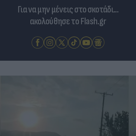
Για να μην μένεις στο σκοτάδι...
ακολούθησε το Flash.gr