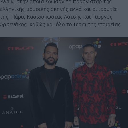
Panik, στην οποία έδωσαν το παρόν σταρ της
ελληνικής μουσικής σκηνής αλλά και οι ιδρυτές
της, Πάρις Κασιδόκωστας Λάτσης και Γιώργος
Αρσενάκος, καθώς και όλο το team της εταιρείας.