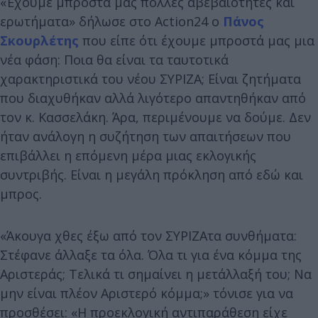
«Έχουμε μπροστά μας πολλές αβεβαιότητες και
ερωτήματα» δήλωσε στο Action24 ο
Πάνος
Σκουρλέτης
που είπε ότι έχουμε μπροστά μας μια
νέα φάση: Ποια θα είναι τα ταυτοτικά
χαρακτηριστικά του νέου ΣΥΡΙΖΑ; Είναι ζητήματα
που διαχυθήκαν αλλά λιγότερο απαντηθήκαν από
τον κ. Κασσελάκη. Άρα, περιμένουμε να δούμε. Δεν
ήταν ανάλογη η συζήτηση των απαιτήσεων που
επιβάλλει η επόμενη μέρα μιας εκλογικής
συντριβής. Είναι η μεγάλη πρόκληση από εδώ και
μπρος.
«Άκουγα χθες έξω από τον ΣΥΡΙΖΑτα συνθήματα:
Στέφανε άλλαξε τα όλα. Όλα τι για ένα κόμμα της
Αριστεράς; Τελικά τι σημαίνει η μετάλλαξή του; Να
μην είναι πλέον Αριστερό κόμμα;» τόνισε για να
προσθέσει: «Η προεκλογική αντιπαράθεση είχε