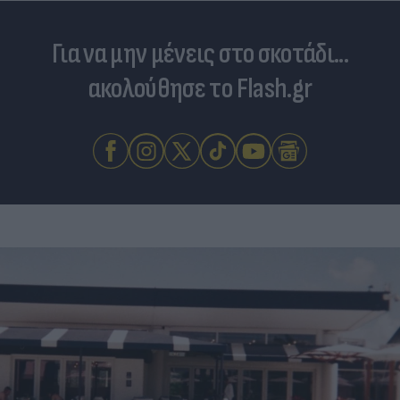
Για να μην μένεις στο σκοτάδι...
ακολούθησε το Flash.gr