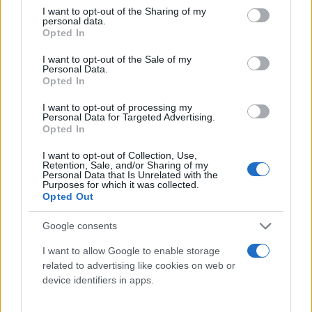
not limited to your visit or usage behaviour. You may click to
I want to opt-out of the Sharing of my
personal data.
grant or deny consent to Google and its third-party tags to
Opted In
use your data for below specified purposes in below Google
consent section.
I want to opt-out of the Sale of my
Personal Data.
Opted In
I want to opt-out of processing my
Personal Data for Targeted Advertising.
Opted In
I want to opt-out of Collection, Use,
Retention, Sale, and/or Sharing of my
Personal Data that Is Unrelated with the
Purposes for which it was collected.
Opted Out
Google consents
I want to allow Google to enable storage
related to advertising like cookies on web or
device identifiers in apps.