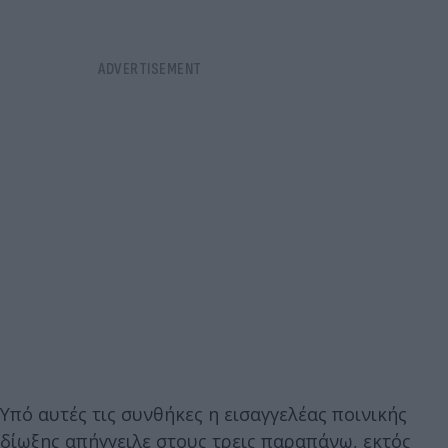
Υπό αυτές τις συνθήκες η εισαγγελέας ποινικής
δίωξης απήγγειλε στους τρεις παραπάνω, εκτός