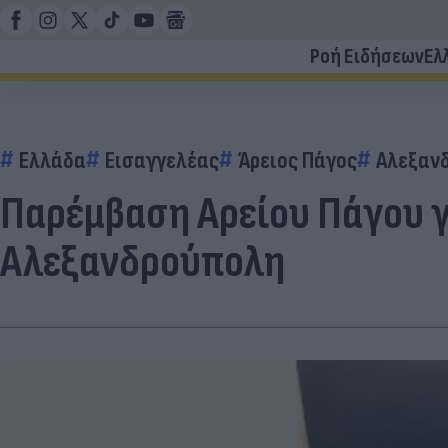
Ροή Ειδήσεων
Ελ
Ελλάδα
Εισαγγελέας
Άρειος Πάγος
Αλεξαν
Παρέμβαση Αρείου Πάγου γ
Αλεξανδρούπολη