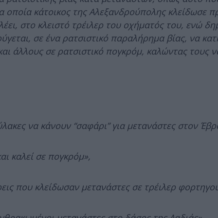
τα οποία κάτοικος της Αλεξανδρούπολης κλείδωσε 
λέει, στο κλειστό τρέιλερ του οχήματός του, ενώ δ
ούγεται, σε ένα ρατσιστικό παραλήρημα βίας, να κατ
και άλλους σε ρατσιστικό πογκρόμ, καλώντας τους ν
ύλακες να κάνουν “σαφάρι” για μετανάστες στον Έβρ
αι καλεί σε πογκρόμ»,
ρεις που κλείδωσαν μετανάστες σε τρέιλερ φορτηγού
ανθρακωμένοι μετανάστες στο δάσος της Δαδιάς»,