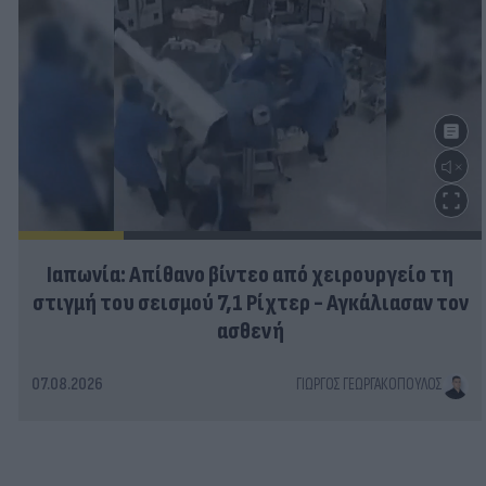
Ιαπωνία: Απίθανο βίντεο από χειρουργείο τη
στιγμή του σεισμού 7,1 Ρίχτερ - Αγκάλιασαν τον
ασθενή
07.08.2026
ΓΙΏΡΓΟΣ ΓΕΩΡΓΑΚΌΠΟΥΛΟΣ