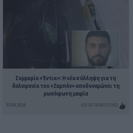
Συμμορία «Έντικ»: Η νέα σύλληψη για τη
δολοφονία του «Ζαμπόν» αποδυναμώνει τη
ρωσόφωνη μαφία
07.08.2026
ΚΏΣΤΑΣ ΠΑΠΑΔΌΠΟΥΛΟΣ