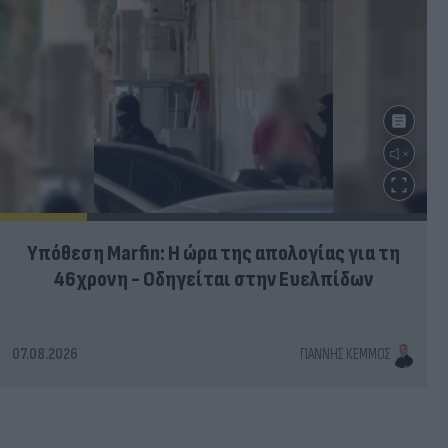
Υπόθεση Marfin: Η ώρα της απολογίας για τη
46χρονη - Οδηγείται στην Ευελπίδων
07.08.2026
ΓΙΆΝΝΗΣ ΚΈΜΜΟΣ