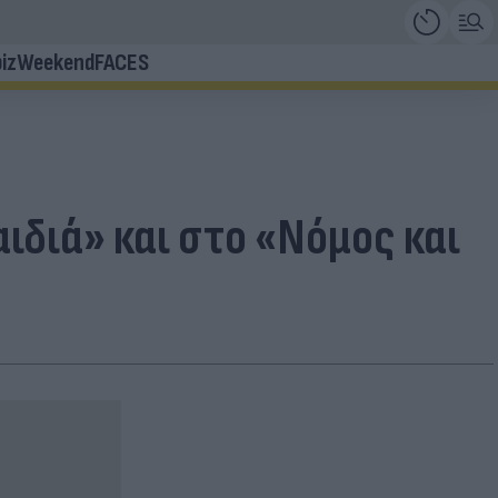
iz
Weekend
FACES
ιδιά» και στο «Νόμος και