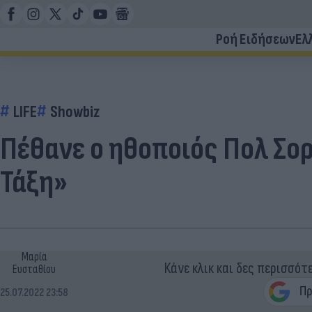
Ροή Ειδήσεων
Ελ
LIFE
Showbiz
Πέθανε ο ηθοποιός Πολ Σορ
Τάξη»
Μαρία
Κάνε κλικ και δες περισσότ
Ευσταθίου
25.07.2022 23:58