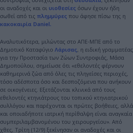
οι αναδοχές και οι
υιοθεσίες
όσων έχουν ήδη
σωθεί από τις
πλημμύρες
που άφησε πίσω της η
κακοκαιρία Daniel.
Αναλυτικότερα, μιλώντας στο ΑΠΕ-ΜΠΕ από το
Δημοτικό Καταφύγιο
Λάρισας
, η ειδική γραμματέας
για την Προστασία των Ζώων Συντροφιάς, Μάσα
Δημοπούλου, σημείωσε ότι «εθελοντές φέρνουν
καθημερινά ζώα από όλες τις πληγείσες περιοχές,
τόσο αδέσποτα όσο και δεσποζόμενα που ανήκουν
σε οικογένειες. Εξετάζονται κλινικά από τους
εθελοντές κτηνιάτρους του τοπικού κτηνιατρικού
συλλόγου και παρέχονται οι πρώτες βοήθειες, αλλά
και οποιαδήποτε ιατρική περίθαλψη είναι αναγκαία
συμπεριλαμβανομένου του χειρουργείου». Από
χθες, Τρίτη (12/9) ξεκίνησαν οι αναδοχές και οι