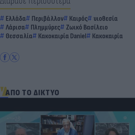
Διάβασε περισσότερα
Ελλάδα
Περιβάλλον
Καιρός
υιοθεσία
Λάρισα
Πλημμύρες
Ζωικό Βασίλειο
Θεσσαλία
Κακοκαιρία Daniel
Κακοκαιρία
ΑΠΟ ΤΟ ΔΙΚΤΥΟ