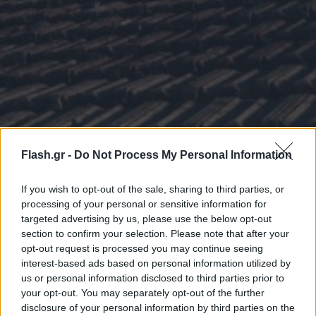
Flash.gr -
Do Not Process My Personal Information
If you wish to opt-out of the sale, sharing to third parties, or
processing of your personal or sensitive information for
targeted advertising by us, please use the below opt-out
section to confirm your selection. Please note that after your
opt-out request is processed you may continue seeing
interest-based ads based on personal information utilized by
us or personal information disclosed to third parties prior to
your opt-out. You may separately opt-out of the further
Πάνω από 150 σκυλάκια και γατάκια έφτασαν
disclosure of your personal information by third parties on the