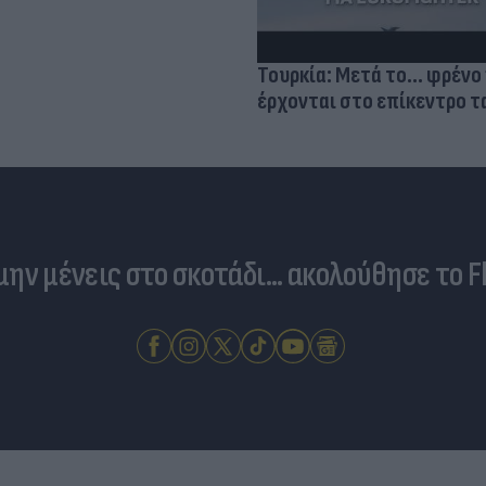
Τουρκία: Μετά το... φρένο 
έρχονται στο επίκεντρο τα
 μην μένεις στο σκοτάδι... ακολούθησε το F