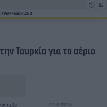
iz
Weekend
FACES
ην Τουρκία για το αέριο
λαντιμίρ