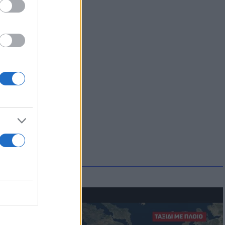
μμονή με το