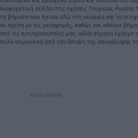
οικονομικό και εμπορικό τομέα και πιστεύω ότι τώ
διαφορετική σελίδα στις σχέσεις Τουρκίας-Ρωσίας
τα βήματα που έγιναν εδώ στη γεωργία και τα σιτη
σε σχέση με τις μεταφορές, καθώς και κάποια βήμα
από τις αντιπροσωπείες μας, αλλά σήμερα έχουμε α
πολύ σημαντική από την άποψη της αποκάλυψης του