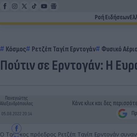
Ροή Ειδήσεων
Ελ
Κόσμος
Ρετζέπ Ταγίπ Ερντογάν
Φυσικό Αέρι
Πούτιν σε Ερντογάν: Η Ευρ
Παναγιώτης
Κάνε κλικ και δες περισσότ
Αλεξανδρόπουλος
05.08.2022 20:14
Ο Τούρκος πρόεδρος Ρετζέπ Ταγίπ Ερντογάν συναν