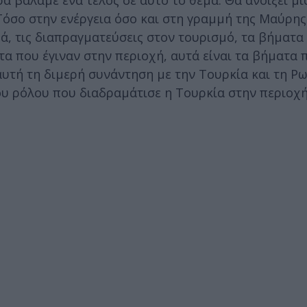
ρα βάλαμε ένα τέλος σε αυτό το θέμα. Θα ανοίξει μ
.Τόσο στην ενέργεια όσο και στη γραμμή της Μαύρη
ρά, τις διαπραγματεύσεις στον τουρισμό, τα βήματα
τα που έγιναν στην περιοχή, αυτά είναι τα βήματα 
υτή τη διμερή συνάντηση με την Τουρκία και τη Ρωσ
 ρόλου που διαδραμάτισε η Τουρκία στην περιοχή»