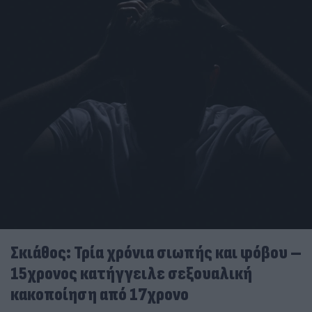
Σκιάθος: Τρία χρόνια σιωπής και φόβου –
15χρονος κατήγγειλε σεξουαλική
κακοποίηση από 17χρονο