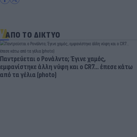
ΑΠΟ ΤΟ ΔΙΚΤΥΟ
Παντρεύεται ο Ρονάλντο; Έγινε χαμός,
εμφανίστηκε άλλη νύφη και ο CR7… έπεσε κάτω
από τα γέλια (photo)