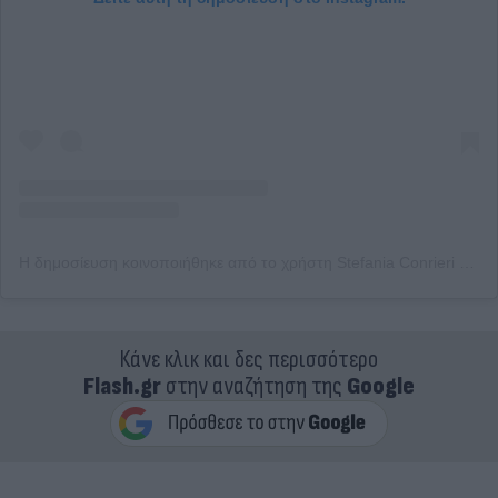
Η δημοσίευση κοινοποιήθηκε από το χρήστη Stefania Conrieri 👑 (@arie_da_regina)
Κάνε κλικ και δες περισσότερο
Flash.gr
στην αναζήτηση της
Google