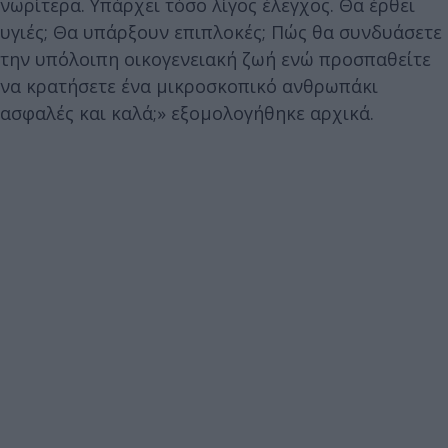
νωρίτερα. Υπάρχει τόσο λίγος έλεγχος. Θα έρθει
υγιές; Θα υπάρξουν επιπλοκές; Πώς θα συνδυάσετε
την υπόλοιπη οικογενειακή ζωή ενώ προσπαθείτε
να κρατήσετε ένα μικροσκοπικό ανθρωπάκι
ασφαλές και καλά;» εξομολογήθηκε αρχικά.