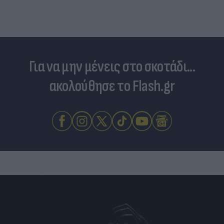
Για να μην μένεις στο σκοτάδι...
ακολούθησε το Flash.gr