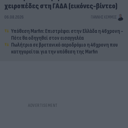
χειροπέδες στη ΓΑΔΑ (εικόνες-βίντεο)
06.08.2026
ΓΙΆΝΝΗΣ ΚΈΜΜΟΣ
Υπόθεση Marfin: Επιστρέφει στην Ελλάδα η 46χρονη -
Πότε θα οδηγηθεί στον εισαγγελέα
Πωλήτρια σε βρετανικό αεροδρόμιο η 46χρονη που
κατηγορείται για την υπόθεση της Marfin