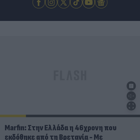
Marfin: Στην Ελλάδα η 46χρονη που
εκδόθηκε από τη Βρετανία - Με