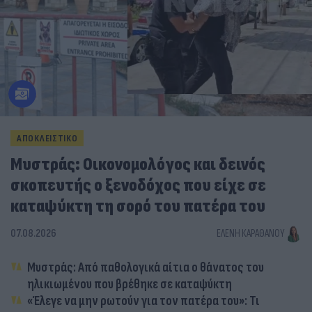
ΑΠΟΚΛΕΙΣΤΙΚΟ
Μυστράς: Οικονομολόγος και δεινός
σκοπευτής ο ξενοδόχος που είχε σε
καταψύκτη τη σορό του πατέρα του
07.08.2026
ΕΛΈΝΗ ΚΑΡΑΘΆΝΟΥ
Μυστράς: Από παθολογικά αίτια ο θάνατος του
ηλικιωμένου που βρέθηκε σε καταψύκτη
«Έλεγε να μην ρωτούν για τον πατέρα του»: Τι