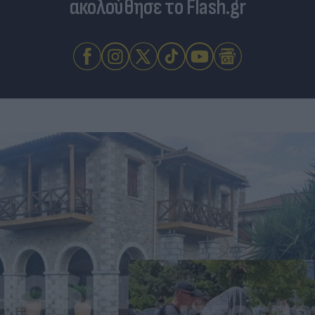
ακολούθησε το Flash.gr