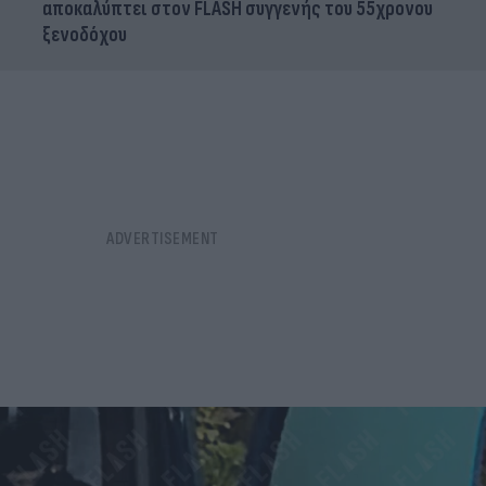
αποκαλύπτει στον FLASH συγγενής του 55χρονου
ξενοδόχου