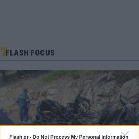
FLASH FOCUS
Flash.gr -
Do Not Process My Personal Information