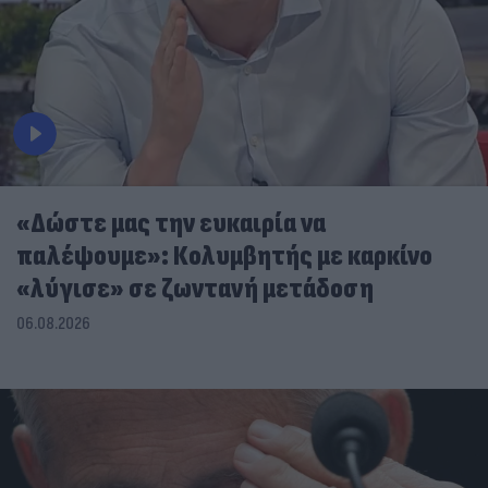
«Δώστε μας την ευκαιρία να
παλέψουμε»: Κολυμβητής με καρκίνο
«λύγισε» σε ζωντανή μετάδοση
06.08.2026