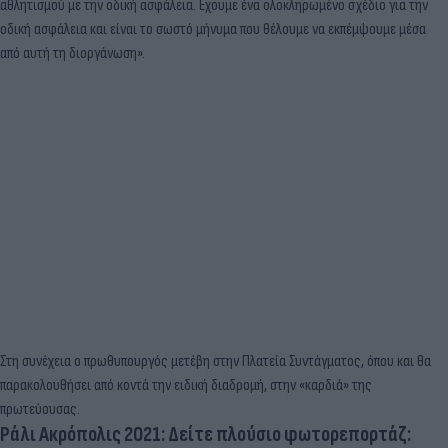
αθλητισμού με την οδική ασφάλεια. Εχουμε ένα ολοκληρωμένο σχέδιο για την
οδική ασφάλεια και είναι το σωστό μήνυμα που θέλουμε να εκπέμψουμε μέσα
από αυτή τη διοργάνωση».
Στη συνέχεια ο πρωθυπουργός μετέβη στην Πλατεία Συντάγματος, όπου και θα
παρακολουθήσει από κοντά την ειδική διαδρομή, στην «καρδιά» της
πρωτεύουσας.
Ράλι Ακρόπολις 2021: Δείτε πλούσιο φωτορεπορτάζ: