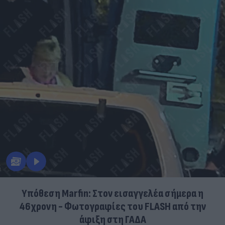
Υπόθεση Marfin: Στον εισαγγελέα σήμερα η
46χρονη - Φωτογραφίες του FLASH από την
άφιξη στη ΓΑΔΑ