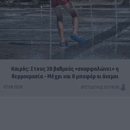
Καιρός: Στους 38 βαθμούς «σκαρφαλώνει» η
θερμοκρασία - Μέχρι και 6 μποφόρ οι άνεμοι
07.08.2026
ΧΡΙΣΤΌΔΟΥΛΟΣ ΣΚΟΎΝΤΑΣ