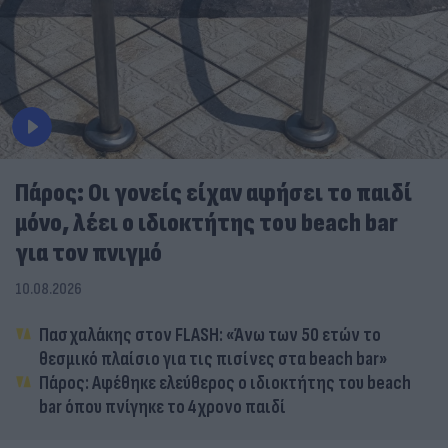
Πάρος: Οι γονείς είχαν αφήσει το παιδί
μόνο, λέει ο ιδιοκτήτης του beach bar
για τον πνιγμό
10.08.2026
Πασχαλάκης στον FLASH: «Άνω των 50 ετών το
θεσμικό πλαίσιο για τις πισίνες στα beach bar»