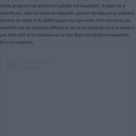
Επίσης φτιάχνουν ένα φανταστικό μαξιλάρι ενώ κοιμόμαστε. Οι γοφοί και η
κοιλίτσα μου, τώρα πιο απαλά και στρογγυλά, κρατούν την κόρη μου με ασφάλεια,
ζεστασιά και αγάπη. Η πιο βαθιά ομορφιά που έχω νιώσει ποτέ στον εαυτό μου
προκύπτει από την ανάμνηση καθημερινά, για να μην απορρίψω αυτά τα κομμάτια
μου, αλλά απλά να τα αγκαλιάσω και να τους δώσω τόση βαθιά ευγνωμοσύνη».
Δείτε την ανάρτηση.