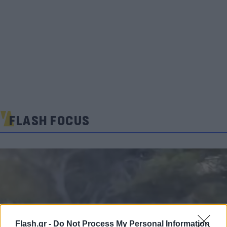
FLASH FOCUS
Flash.gr -
Do Not Process My Personal Information