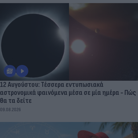
Αντίπαρο που κρύβει έναν θησαυρό 2.500 ετών
09.08.2026
12 Αυγούστου: Τέσσερα εντυπωσιακά
αστρονομικά φαινόμενα μέσα σε μία ημέρα - Πώς
θα τα δείτε
09.08.2026