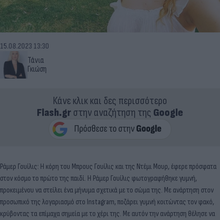
15.08.2023 13:30
Τάνια
Γκιώση
Κάνε κλικ και δες περισσότερο
Flash.gr
στην αναζήτηση της
Google
Ράμερ Γουίλις: Η κόρη του Μπρους Γουίλις και της Ντέμι Μουρ, έφερε πρόσφατα
στον κόσμο το πρώτο της παιδί. H Ράμερ Γουίλις φωτογραφήθηκε γυμνή,
προκειμένου να στείλει ένα μήνυμα σχετικά με το σώμα της. Με ανάρτηση στον
προσωπικό της λογαριασμό στο Instagram, ποζάρει γυμνή κοιτώντας τον φακό,
κρύβοντας τα επίμαχα σημεία με το χέρι της. Με αυτόν την ανάρτηση θέλησε να