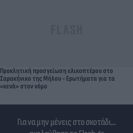
SOS για τις λίμνες: Σταγόνα-σταγόνα προς την
ξηρασία λόγω της ανομβρίας και της κλιματικής
αλλαγής