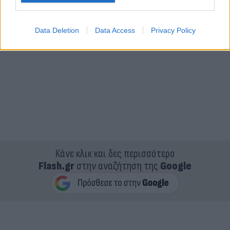
Data Deletion
Data Access
Privacy Policy
Κάνε κλικ και δες περισσότερο
Flash.gr
στην αναζήτηση της
Google