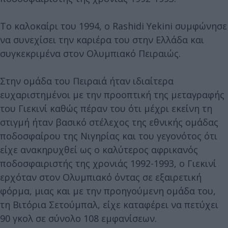
Το καλοκαίρι του 1994, ο Rashidi Yekini συμφώνησε
να συνεχίσει την καριέρα του στην Ελλάδα και
συγκεκριμένα στον Ολυμπιακό Πειραιώς.
Στην ομάδα του Πειραιά ήταν ιδιαίτερα
ευχαριστημένοι με την προοπτική της μεταγραφής
του Γιεκινί καθώς πέραν του ότι μέχρι εκείνη τη
στιγμή ήταν βασικό στέλεχος της εθνικής ομάδας
ποδοσφαίρου της Νιγηρίας και του γεγονότος ότι
είχε ανακηρυχθεί ως ο καλύτερος αφρικανός
ποδοσφαιριστής της χρονιάς 1992-1993, ο Γιεκινί
ερχόταν στον Ολυμπιακό όντας σε εξαιρετική
φόρμα, μιας και με την προηγούμενη ομάδα του,
τη Βιτόρια Σετούμπαλ, είχε καταφέρει να πετύχει
90 γκολ σε σύνολο 108 εμφανίσεων.