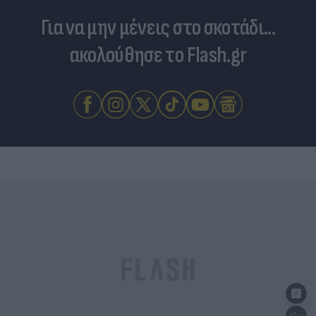
Για να μην μένεις στο σκοτάδι...
ακολούθησε το Flash.gr