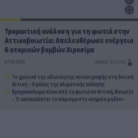
Τρομακτική ανάλυση για τη φωτιά στην
Αττικοβοιωτία: Απελευθέρωσε ενέργεια
6 ατομικών βομβών Χιροσίμα
07.08.2026
ΓΙΆΝΝΗΣ ΤΣΟΎΡΤΗΣ
Το χρονικό της αδιανόητης καταστροφής στη δυτική
Αττική - Ο ρόλος της κλιματικής αλλαγής
Βραχυκύκλωμα πίσω από τη φωτιά σε Αττική, Βοιωτία
- Τι αποκαλύπτει το πόρισμα στο «σημείο μηδέν»