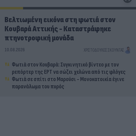
Βελτιωμένη εικόνα στη φωτιά στον
Κουβαρά Αττικής - Καταστράφηκε
πτηνοτροφική μονάδα
10.08.2026
ΧΡΙΣΤΌΔΟΥΛΟΣ ΣΚΟΎΝΤΑΣ
Φωτιά στον Κουβαρά: Συγκινητικό βίντεο με τον
ρεπόρτερ της ΕΡΤ να σώζει χελώνα από τις φλόγες
Φωτιά σε σπίτι στο Μαρούσι - Μονοκατοικία έγινε
παρανάλωμα του πυρός