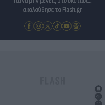
Για να μην μένεις στο σκοτάδι...
ακολούθησε το Flash.gr