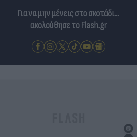
Για να μην μένεις στο σκοτάδι...
ακολούθησε το Flash.gr