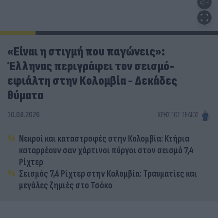
«Είναι η στιγμή που παγώνεις»:
Έλληνας περιγράφει τον σεισμό-
εφιάλτη στην Κολομβία - Δεκάδες
θύματα
10.08.2026
ΧΡΉΣΤΟΣ ΤΈΛΙΟΣ
Νεκροί και καταστροφές στην Κολομβία: Κτήρια
καταρρέουν σαν χάρτινοι πύργοι στον σεισμό 7,4
Ρίχτερ
Σεισμός 7,4 Ρίχτερ στην Κολομβία: Τραυματίες και
μεγάλες ζημιές στο Τσόκο