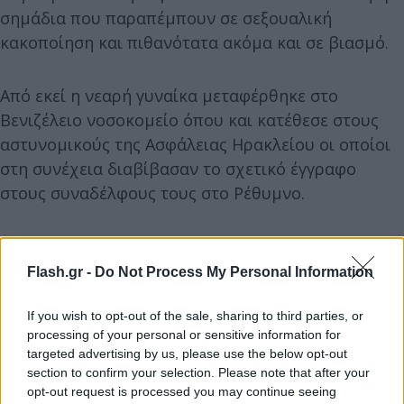
σημάδια που παραπέμπουν σε σεξουαλική
κακοποίηση και πιθανότατα ακόμα και σε βιασμό.
Από εκεί η νεαρή γυναίκα μεταφέρθηκε στο
Βενιζέλειο νοσοκομείο όπου και κατέθεσε στους
αστυνομικούς της Ασφάλειας Ηρακλείου οι οποίοι
στη συνέχεια διαβίβασαν το σχετικό έγγραφο
στους συναδέλφους τους στο Ρέθυμνο.
Flash.gr -
Do Not Process My Personal Information
If you wish to opt-out of the sale, sharing to third parties, or
processing of your personal or sensitive information for
targeted advertising by us, please use the below opt-out
section to confirm your selection. Please note that after your
opt-out request is processed you may continue seeing