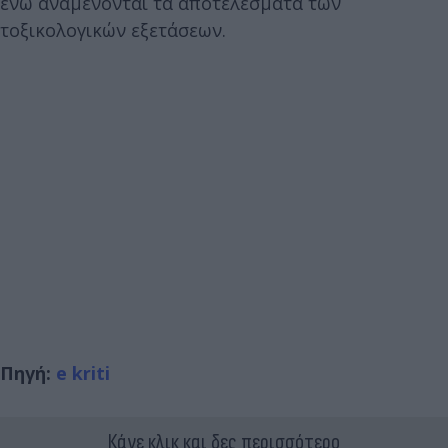
ενώ αναμένονται τα αποτελέσματα των
τοξικολογικών εξετάσεων.
Πηγή:
e kriti
Κάνε κλικ και δες περισσότερο