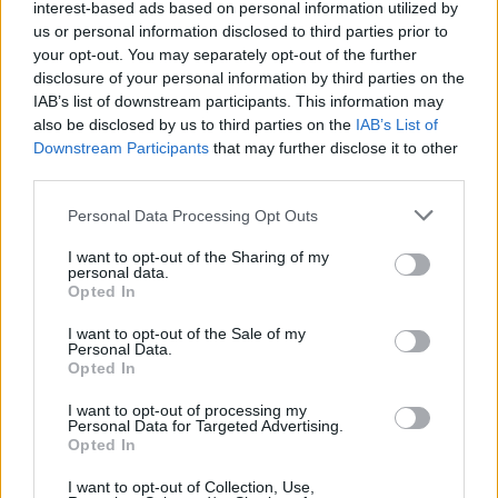
interest-based ads based on personal information utilized by
us or personal information disclosed to third parties prior to
your opt-out. You may separately opt-out of the further
disclosure of your personal information by third parties on the
IAB’s list of downstream participants. This information may
also be disclosed by us to third parties on the
IAB’s List of
Downstream Participants
that may further disclose it to other
third parties.
Please note that this website/app uses one or more Google
Personal Data Processing Opt Outs
services and may gather and store information including but
not limited to your visit or usage behaviour. You may click to
I want to opt-out of the Sharing of my
personal data.
grant or deny consent to Google and its third-party tags to
Opted In
use your data for below specified purposes in below Google
consent section.
I want to opt-out of the Sale of my
Personal Data.
Opted In
I want to opt-out of processing my
Personal Data for Targeted Advertising.
Opted In
I want to opt-out of Collection, Use,