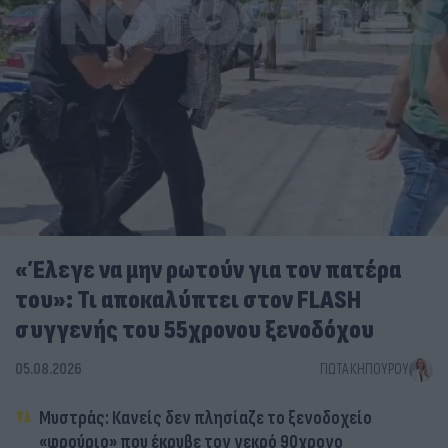
«Έλεγε να μην ρωτούν για τον πατέρα
του»: Τι αποκαλύπτει στον FLASH
συγγενής του 55χρονου ξενοδόχου
05.08.2026
ΓΙΏΤΑ ΚΗΠΟΥΡΟΎ
Μυστράς: Κανείς δεν πλησίαζε το ξενοδοχείο
«φρούριο» που έκρυβε τον νεκρό 90χρονο