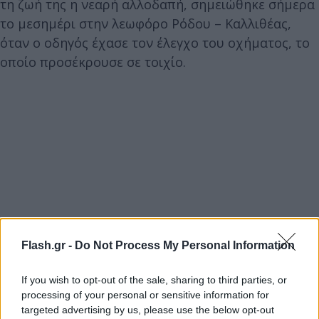
τη ζωή της η νεαρή αλλοδαπή, σημειώθηκε σήμερα
το μεσημέρι στην λεωφόρο Ρόδου – Καλλιθέας,
όταν ο οδηγός έχασε τον έλεγχο του οχήματος, το
οποίο προσέκρουσε σε τοιχίο.
Flash.gr -
Do Not Process My Personal Information
If you wish to opt-out of the sale, sharing to third parties, or
processing of your personal or sensitive information for
targeted advertising by us, please use the below opt-out