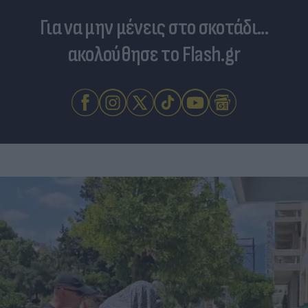
Για να μην μένεις στο σκοτάδι...
ακολούθησε το Flash.gr