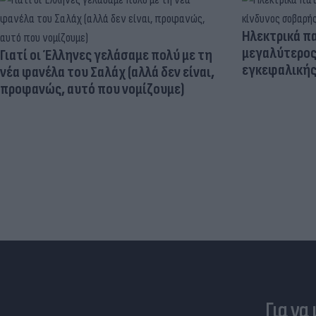
Ηλεκτρικά πα
μεγαλύτερος
Γιατί οι Έλληνες γελάσαμε πολύ με τη
εγκεφαλική
νέα φανέλα του Σαλάχ (αλλά δεν είναι,
προφανώς, αυτό που νομίζουμε)
Για να