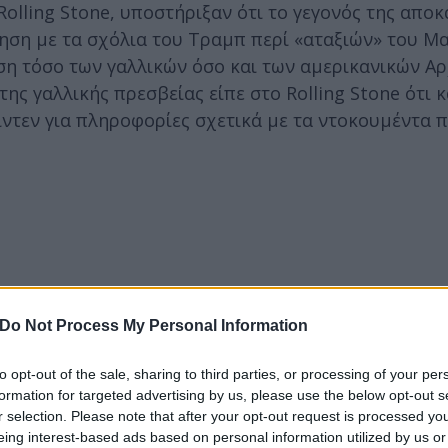
olling Stone, υποστήριξαν ότι το γεγονός της απο
ηση με τα σχόλια του Τραμπ περί «αταξιών» του Μ
ση τόσο των γαλλικών όσο και των αμερικανικών Α
ς γαλλικής πρεσβείας είπε στο Rolling Stone ότι κ
ντεν για πληροφορίες σχετικά με τα ντοκουμέντα 
Do Not Process My Personal Information
to opt-out of the sale, sharing to third parties, or processing of your per
formation for targeted advertising by us, please use the below opt-out s
r selection. Please note that after your opt-out request is processed y
eing interest-based ads based on personal information utilized by us or