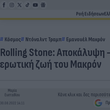
Ροή Ειδήσεων
Ελ
Κόσμος
Ντόναλντ Τραμπ
Εμανουέλ Μακρόν
Rolling Stone: Αποκάλυψη 
ερωτική ζωή του Μακρόν
Μαρία
Κάνε κλικ και δες περισσότ
Ευσταθίου
30.08.2022 14:11