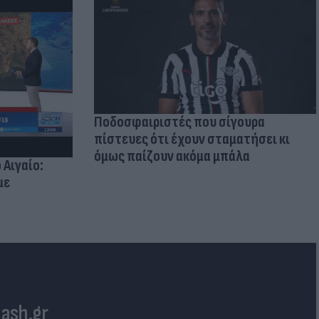
Ποδοσφαιριστές που σίγουρα
πίστευες ότι έχουν σταματήσει κι
όμως παίζουν ακόμα μπάλα
 Αιγαίο:
με
lash.gr