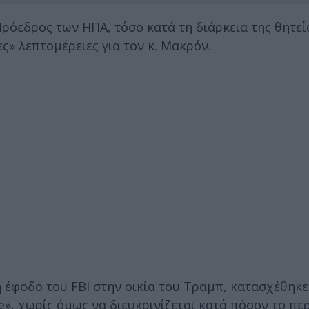
Πρόεδρος των ΗΠΑ, τόσο κατά τη διάρκεια της θητεί
ς» λεπτομέρειες για τον κ. Μακρόν.
 έφοδο του FBI στην οικία του Τραμπ, κατασχέθηκε
nce», χωρίς όμως να διευκρινίζεται κατά πόσον το π