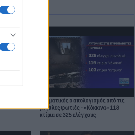
οικίδια! Οι
 στις
τικών ειδών
Δραματικός ο απολογισμός από τις
μεγάλες φωτιές - «Κόκκινα» 118
κτίρια σε 325 ελέγχους