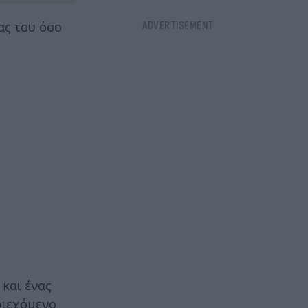
ας του όσο
 και ένας
εριεχόμενο