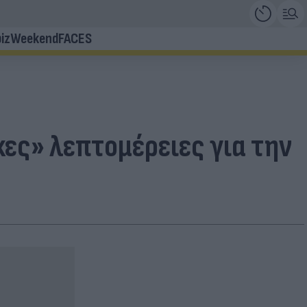
iz
Weekend
FACES
κες» λεπτομέρειες για την