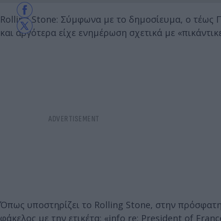
Rolling Stone: Σύμφωνα με το δημοσίευμα, ο τέως 
και αργότερα είχε ενημέρωση σχετικά με «πικάντικε
Όπως υποστηρίζει το Rolling Stone, στην πρόσφατη
φάκελος με την ετικέτα: «info re: President of Fra