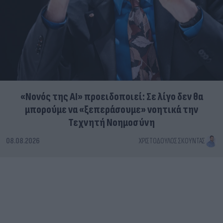
«Νονός της AI» προειδοποιεί: Σε λίγο δεν θα
μπορούμε να «ξεπεράσουμε» νοητικά την
Τεχνητή Νοημοσύνη
08.08.2026
ΧΡΙΣΤΌΔΟΥΛΟΣ ΣΚΟΎΝΤΑΣ