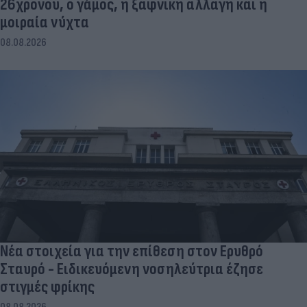
26χρονου, ο γάμος, η ξαφνική αλλαγή και η
μοιραία νύχτα
08.08.2026
Νέα στοιχεία για την επίθεση στον Ερυθρό
Σταυρό - Ειδικευόμενη νοσηλεύτρια έζησε
στιγμές φρίκης