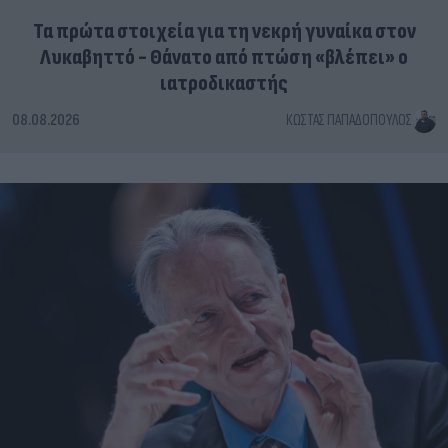
Τα πρώτα στοιχεία για τη νεκρή γυναίκα στον
Λυκαβηττό - Θάνατο από πτώση «βλέπει» ο
ιατροδικαστής
08.08.2026
ΚΏΣΤΑΣ ΠΑΠΑΔΌΠΟΥΛΟΣ