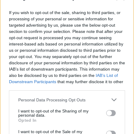
If you wish to opt-out of the sale, sharing to third parties, or
processing of your personal or sensitive information for
targeted advertising by us, please use the below opt-out
section to confirm your selection. Please note that after your
opt-out request is processed you may continue seeing
FLASH FOCUS
interest-based ads based on personal information utilized by
us or personal information disclosed to third parties prior to
your opt-out. You may separately opt-out of the further
disclosure of your personal information by third parties on the
IAB’s list of downstream participants. This information may
also be disclosed by us to third parties on the
IAB’s List of
Downstream Participants
that may further disclose it to other
third parties.
Please note that this website/app uses one or more Google
Personal Data Processing Opt Outs
services and may gather and store information including but
not limited to your visit or usage behaviour. You may click to
I want to opt-out of the Sharing of my
personal data.
grant or deny consent to Google and its third-party tags to
Opted In
use your data for below specified purposes in below Google
consent section.
I want to opt-out of the Sale of my