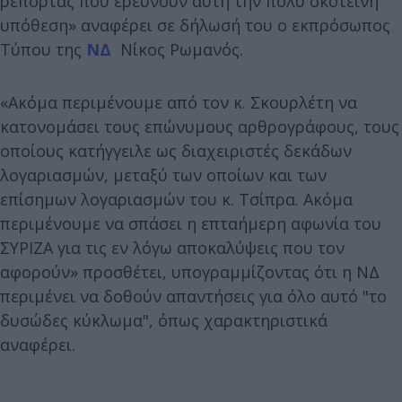
ρεπορτάζ που ερευνούν αυτή την πολύ σκοτεινή
υπόθεση» αναφέρει σε δήλωσή του ο εκπρόσωπος
Τύπου της
ΝΔ
Νίκος Ρωμανός.
«Ακόμα περιμένουμε από τον κ. Σκουρλέτη να
κατονομάσει τους επώνυμους αρθρογράφους, τους
οποίους κατήγγειλε ως διαχειριστές δεκάδων
λογαριασμών, μεταξύ των οποίων και των
επίσημων λογαριασμών του κ. Τσίπρα. Ακόμα
περιμένουμε να σπάσει η επταήμερη αφωνία του
ΣΥΡΙΖΑ για τις εν λόγω αποκαλύψεις που τον
αφορούν» προσθέτει, υπογραμμίζοντας ότι η ΝΔ
περιμένει να δοθούν απαντήσεις για όλο αυτό "το
δυσώδες κύκλωμα", όπως χαρακτηριστικά
αναφέρει.