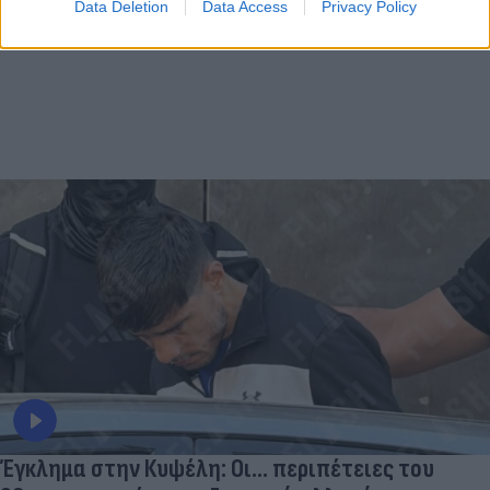
Data Deletion
Data Access
Privacy Policy
Έγκλημα στην Κυψέλη: Οι... περιπέτειες του