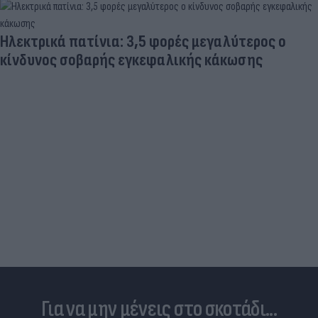
Ποδοσφαιριστές που σίγουρα πίστευες ότι έχουν
σταματήσει κι όμως παίζουν ακόμα μπάλα
Για να μην μένεις στο σκοτάδι...