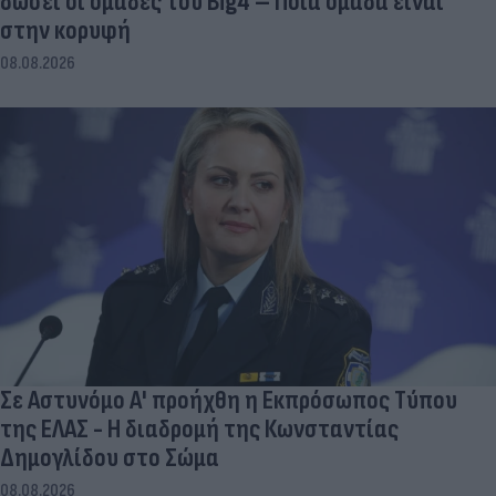
δώσει οι ομάδες του Big4 – Ποια ομάδα είναι
στην κορυφή
08.08.2026
Σε Αστυνόμο Α' προήχθη η Εκπρόσωπος Τύπου
της ΕΛΑΣ - Η διαδρομή της Κωνσταντίας
Δημογλίδου στο Σώμα
08.08.2026