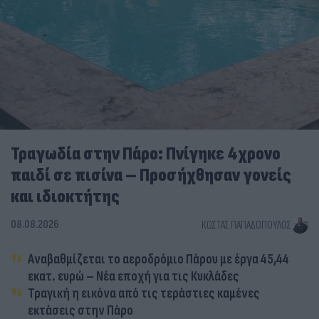
Τραγωδία στην Πάρο: Πνίγηκε 4χρονο
παιδί σε πισίνα – Προσήχθησαν γονείς
και ιδιοκτήτης
08.08.2026
ΚΏΣΤΑΣ ΠΑΠΑΔΌΠΟΥΛΟΣ
Αναβαθμίζεται το αεροδρόμιο Πάρου με έργα 45,44
εκατ. ευρώ – Νέα εποχή για τις Κυκλάδες
Τραγική η εικόνα από τις τεράστιες καμένες
εκτάσεις στην Πάρο