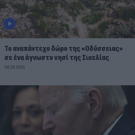
To αναπάντεχο δώρο της «Οδύσσειας»
σε ένα άγνωστο νησί της Σικελίας
08.08.2026