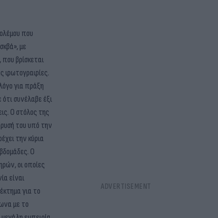
πολέμου που
σκβά», με
 που βρίσκεται
ές φωτογραφίες.
 λόγο για πράξη
 ότι συνέλαβε έξι
ις. Ο στόλος της
δρυσή του υπό την
έχει την κύρια
εβδομάδες. Ο
ηρών, οι οποίες
ία είναι
έκτημα για το
ωνα με το
ι μεγάλη εμπειρία