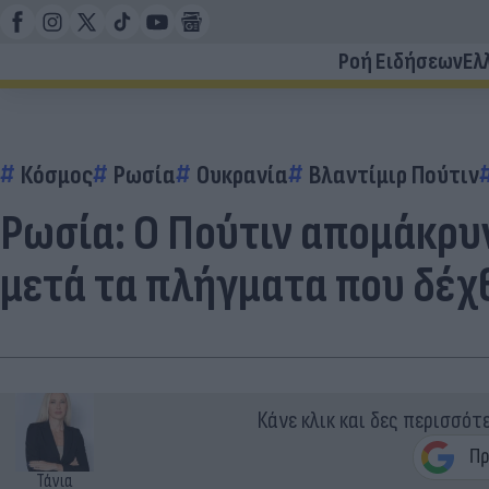
Ροή Ειδήσεων
Ελ
Κόσμος
Ρωσία
Ουκρανία
Βλαντίμιρ Πούτιν
Ρωσία: Ο Πούτιν απομάκρυ
μετά τα πλήγματα που δέχ
Κάνε κλικ και δες περισσότ
Τάνια