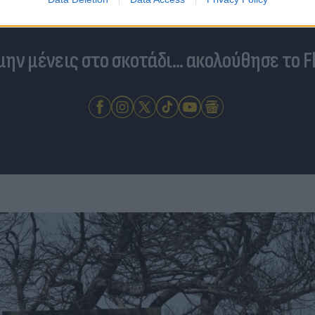
 μην μένεις στο σκοτάδι... ακολούθησε το F