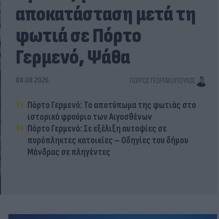
αποκατάσταση μετά τη
φωτιά σε Πόρτο
Γερμενό, Ψάθα
08.08.2026
ΓΙΏΡΓΟΣ ΓΕΩΡΓΑΚΌΠΟΥΛΟΣ
Πόρτο Γερμενό: Το αποτύπωμα της φωτιάς στο
ιστορικό φρούριο των Αιγοσθένων
Πόρτο Γερμενό: Σε εξέλιξη αυτοψίες σε
πυρόπληκτες κατοικίες – Οδηγίες του δήμου
Μάνδρας σε πληγέντες