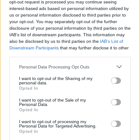
opt-out request is processed you may continue seeing
χαρακτήρισε την επίσκεψη της Πελόζι στην Ταϊβάν
interest-based ads based on personal information utilized by
«σαφή πρόκληση» με στόχο τον περιορισμό της
us or personal information disclosed to third parties prior to
your opt-out. You may separately opt-out of the further
Κίνας.
disclosure of your personal information by third parties on the
IAB’s list of downstream participants. This information may
also be disclosed by us to third parties on the
IAB’s List of
Downstream Participants
that may further disclose it to other
third parties.
Please note that this website/app uses one or more Google
Personal Data Processing Opt Outs
services and may gather and store information including but
not limited to your visit or usage behaviour. You may click to
I want to opt-out of the Sharing of my
personal data.
grant or deny consent to Google and its third-party tags to
Opted In
use your data for below specified purposes in below Google
consent section.
I want to opt-out of the Sale of my
Personal Data.
Opted In
I want to opt-out of processing my
Personal Data for Targeted Advertising.
Opted In