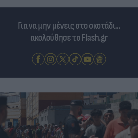
Για να μην μένεις στο σκοτάδι...
ακολούθησε το Flash.gr