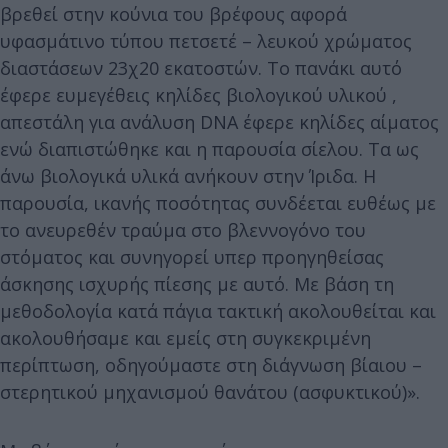
βρεθεί στην κούνια του βρέφους αφορά
υφασμάτινο τύπου πετσετέ – λευκού χρώματος
διαστάσεων 23χ20 εκατοστών. Το πανάκι αυτό
έφερε ευμεγέθεις κηλίδες βιολογικού υλικού ,
απεστάλη για ανάλυση DNA έφερε κηλίδες αίματος
ενώ διαπιστώθηκε και η παρουσία σίελου. Τα ως
άνω βιολογικά υλικά ανήκουν στην Ίριδα. Η
παρουσία, ικανής ποσότητας συνδέεται ευθέως με
το ανευρεθέν τραύμα στο βλεννογόνο του
στόματος και συνηγορεί υπερ προηγηθείσας
άσκησης ισχυρής πίεσης με αυτό. Με βάση τη
μεθοδολογία κατά πάγια τακτική ακολουθείται και
ακολουθήσαμε και εμείς στη συγκεκριμένη
περίπτωση, οδηγούμαστε στη διάγνωση βίαιου –
στερητικού μηχανισμού θανάτου (ασφυκτικού)».