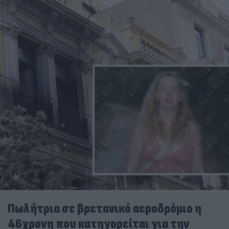
Πωλήτρια σε βρετανικό αεροδρόμιο η
46χρονη που κατηγορείται για την