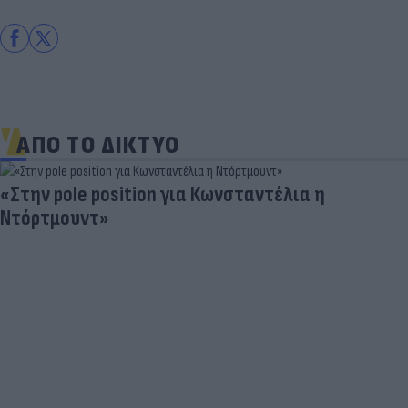
ΑΠΟ ΤΟ ΔΙΚΤΥΟ
«Στην pole position για Κωνσταντέλια η
Ντόρτμουντ»