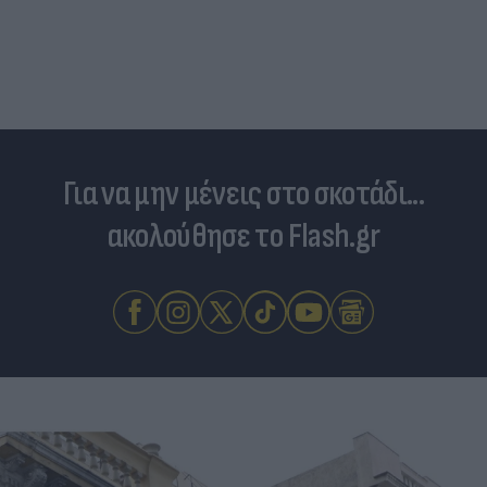
Για να μην μένεις στο σκοτάδι...
ακολούθησε το Flash.gr