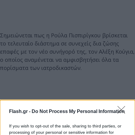
Σημειώνεται πως η Ρούλα Πισπιρίγκου βρίσκεται
το τελευταίο διάστημα σε συνεχείς δια ζώσης
επαφές με τον νέο συνήγορό της, τον Αλέξη Κούγια,
ο οποίος αναμένεται να αμφισβητήσει όλα τα
πορίσματα των ιατροδικαστών.
Flash.gr -
Do Not Process My Personal Information
If you wish to opt-out of the sale, sharing to third parties, or
processing of your personal or sensitive information for