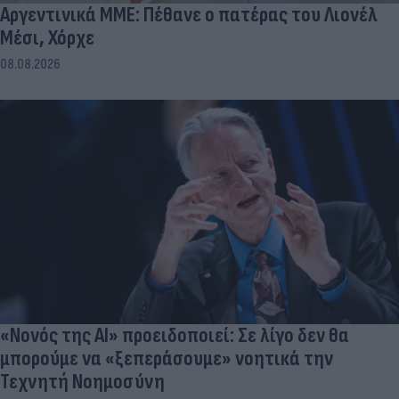
Αργεντινικά ΜΜΕ: Πέθανε ο πατέρας του Λιονέλ
Μέσι, Χόρχε
08.08.2026
«Νονός της AI» προειδοποιεί: Σε λίγο δεν θα
μπορούμε να «ξεπεράσουμε» νοητικά την
Τεχνητή Νοημοσύνη