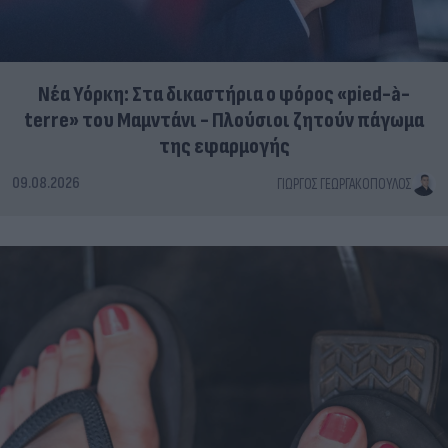
Νέα Υόρκη: Στα δικαστήρια ο φόρος «pied-à-
terre» του Μαμντάνι - Πλούσιοι ζητούν πάγωμα
της εφαρμογής
09.08.2026
ΓΙΏΡΓΟΣ ΓΕΩΡΓΑΚΌΠΟΥΛΟΣ