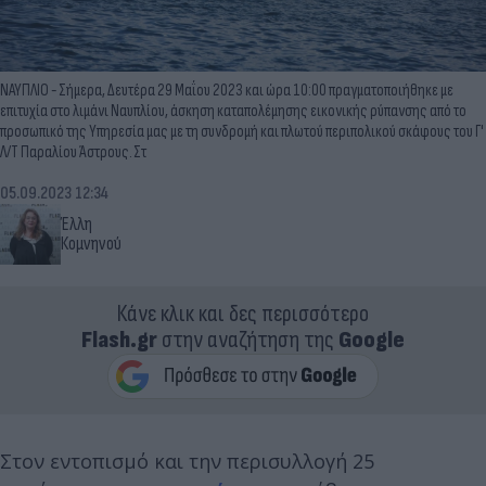
ΝΑΥΠΛΙΟ - Σήμερα, Δευτέρα 29 Μαΐου 2023 και ώρα 10:00 πραγματοποιήθηκε με
επιτυχία στο λιμάνι Ναυπλίου, άσκηση καταπολέμησης εικονικής ρύπανσης από το
προσωπικό της Υπηρεσία μας με τη συνδρομή και πλωτού περιπολικού σκάφους του Γ'
Λ/Τ Παραλίου Άστρους. Στ
05.09.2023 12:34
Έλλη
Κομνηνού
Κάνε κλικ και δες περισσότερο
Flash.gr
στην αναζήτηση της
Google
Στον εντοπισμό και την περισυλλογή 25