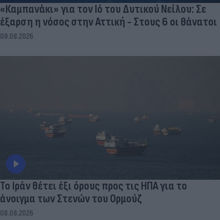
«Καμπανάκι» για τον Ιό του Δυτικού Νείλου: Σε
έξαρση η νόσος στην Αττική - Στους 6 οι θάνατοι
09.08.2026
Το Ιράν θέτει έξι όρους προς τις ΗΠΑ για το
άνοιγμα των Στενών του Ορμούζ
08.08.2026