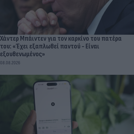
Χάντερ Μπάιντεν για τον καρκίνο του πατέρα
του: «Έχει εξαπλωθεί παντού - Είναι
εξουθενωμένος»
08.08.2026