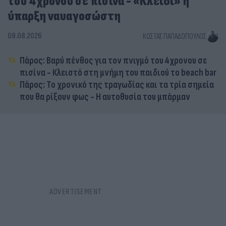
του 4χρονου σε πισίνα - «Κλειδί» η
ύπαρξη ναυαγοσώστη
09.08.2026
ΚΏΣΤΑΣ ΠΑΠΑΔΌΠΟΥΛΟΣ
Πάρος: Βαρύ πένθος για τον πνιγμό του 4χρονου σε
πισίνα - Κλειστό στη μνήμη του παιδιού το beach bar
Πάρος: Το χρονικό της τραγωδίας και τα τρία σημεία
που θα ρίξουν φως - Η αυτοθυσία του μπάρμαν