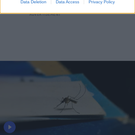
Data Deletion
Data Access
Privacy Policy