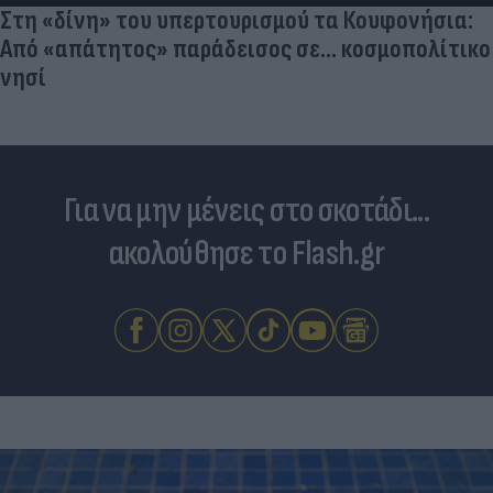
Για να μην μένεις στο σκοτάδι...
ακολούθησε το Flash.gr