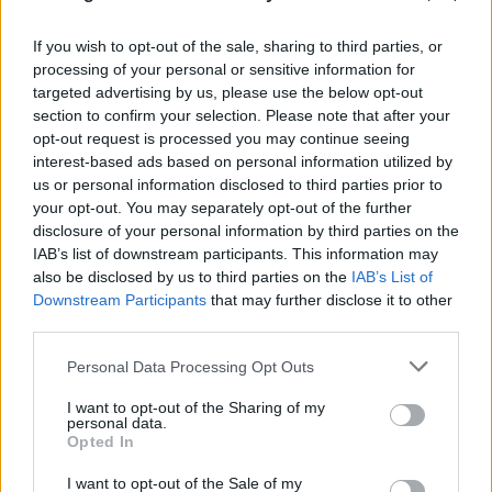
If you wish to opt-out of the sale, sharing to third parties, or
processing of your personal or sensitive information for
targeted advertising by us, please use the below opt-out
section to confirm your selection. Please note that after your
opt-out request is processed you may continue seeing
interest-based ads based on personal information utilized by
us or personal information disclosed to third parties prior to
FLASH FOCUS
your opt-out. You may separately opt-out of the further
disclosure of your personal information by third parties on the
IAB’s list of downstream participants. This information may
also be disclosed by us to third parties on the
IAB’s List of
Downstream Participants
that may further disclose it to other
third parties.
Please note that this website/app uses one or more Google
Personal Data Processing Opt Outs
services and may gather and store information including but
not limited to your visit or usage behaviour. You may click to
I want to opt-out of the Sharing of my
personal data.
grant or deny consent to Google and its third-party tags to
Opted In
use your data for below specified purposes in below Google
consent section.
I want to opt-out of the Sale of my