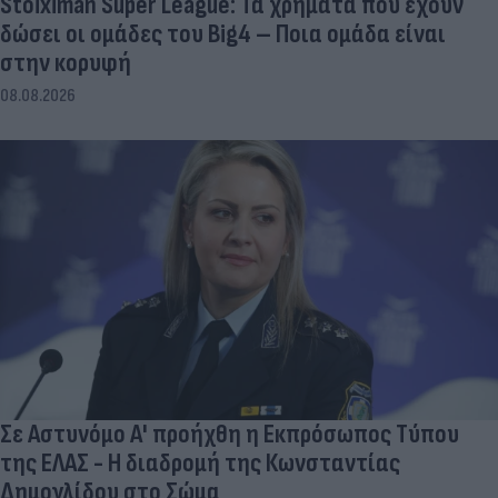
Stoiximan Super League: Τα χρήματα που έχουν
δώσει οι ομάδες του Big4 – Ποια ομάδα είναι
στην κορυφή
08.08.2026
Σε Αστυνόμο Α' προήχθη η Εκπρόσωπος Τύπου
της ΕΛΑΣ - Η διαδρομή της Κωνσταντίας
Δημογλίδου στο Σώμα