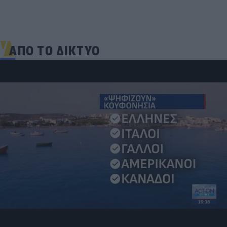
ΑΠΟ ΤΟ ΔΙΚΤΥΟ
Πριν από τη δόξα, υπήρξε ένας πατέρας που
έπρεπε να δώσει μια μεγάλη μάχη για τον γιο του