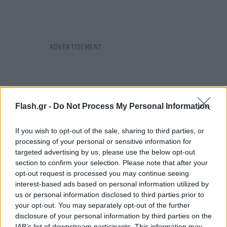
Flash.gr -
Do Not Process My Personal Information
If you wish to opt-out of the sale, sharing to third parties, or
processing of your personal or sensitive information for
targeted advertising by us, please use the below opt-out
section to confirm your selection. Please note that after your
opt-out request is processed you may continue seeing
interest-based ads based on personal information utilized by
us or personal information disclosed to third parties prior to
your opt-out. You may separately opt-out of the further
disclosure of your personal information by third parties on the
Και καταλήγει στην ανάρτησή της στο Facebook η
IAB’s list of downstream participants. This information may