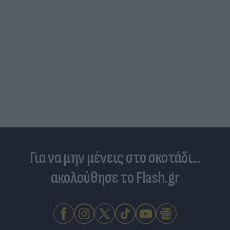
Για να μην μένεις στο σκοτάδι...
ακολούθησε το Flash.gr