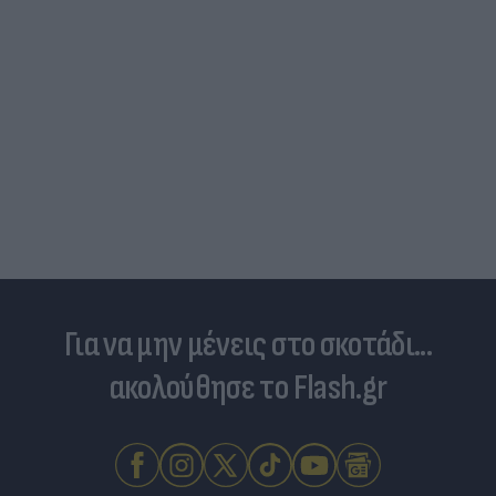
Για να μην μένεις στο σκοτάδι...
ακολούθησε το Flash.gr