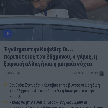
Έγκλημα στην Κυψέλη: Οι...
περιπέτειες του 26χρονου, ο γάμος, η
ξαφνική αλλαγή και η μοιραία νύχτα
08.08.2026
ΠΑΝΑΓΙΏΤΗΣ ΣΠΑΝΌΣ
Ερυθρός Σταυρός: «Κατέβασε» το βίντεο για τη ζωή
του 26χρονου Αφγανού μετά τη δολοφονία στην
Κυψέλη
«Ίσως να μην είναι ο ίδιος»: Συγκλονίζουν οι