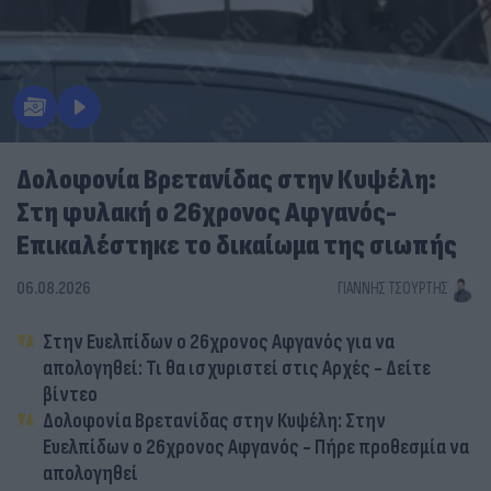
Δολοφονία Βρετανίδας στην Κυψέλη:
Στη φυλακή ο 26χρονος Αφγανός-
Επικαλέστηκε το δικαίωμα της σιωπής
06.08.2026
ΓΙΆΝΝΗΣ ΤΣΟΎΡΤΗΣ
Στην Ευελπίδων ο 26χρονος Αφγανός για να
απολογηθεί: Τι θα ισχυριστεί στις Αρχές - Δείτε
βίντεο
Δολοφονία Βρετανίδας στην Κυψέλη: Στην
Ευελπίδων ο 26χρονος Αφγανός - Πήρε προθεσμία να
απολογηθεί