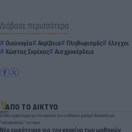
Διάβασε περισσότερα
Οικονομία
Ακρίβεια
Πληθωρισμός
έλεγχοι
Κώστας Σκρέκας
Αισχροκέρδεια
ΑΠΟ ΤΟ ΔΙΚΤΥΟ
Νέο εμφύτευμα για τον καρκίνο των ωοθηκών