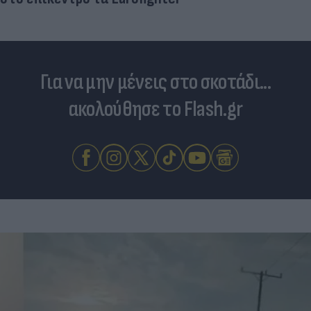
Για να μην μένεις στο σκοτάδι...
ακολούθησε το Flash.gr