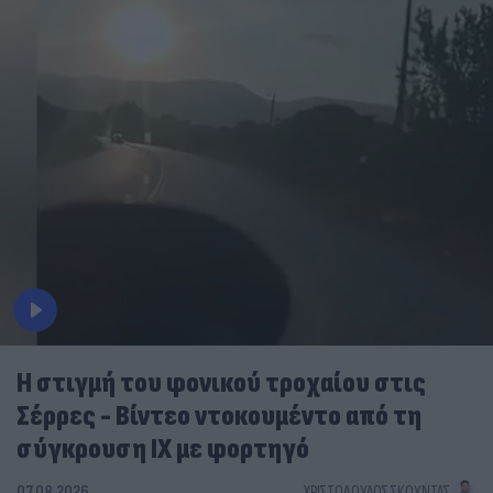
Η στιγμή του φονικού τροχαίου στις
Σέρρες - Βίντεο ντοκουμέντο από τη
σύγκρουση ΙΧ με φορτηγό
07.08.2026
ΧΡΙΣΤΌΔΟΥΛΟΣ ΣΚΟΎΝΤΑΣ