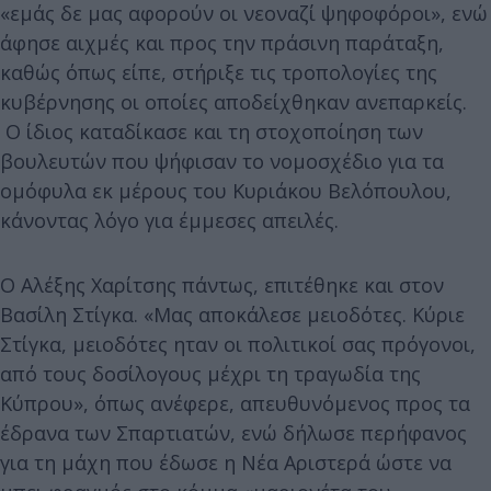
«εμάς δε μας αφορούν οι νεοναζί ψηφοφόροι», ενώ
άφησε αιχμές και προς την πράσινη παράταξη,
καθώς όπως είπε, στήριξε τις τροπολογίες της
κυβέρνησης οι οποίες αποδείχθηκαν ανεπαρκείς.
Ο ίδιος καταδίκασε και τη στοχοποίηση των
βουλευτών που ψήφισαν το νομοσχέδιο για τα
ομόφυλα εκ μέρους του Κυριάκου Βελόπουλου,
κάνοντας λόγο για έμμεσες απειλές.
Ο Αλέξης Χαρίτσης πάντως, επιτέθηκε και στον
Βασίλη Στίγκα. «Μας αποκάλεσε μειοδότες. Κύριε
Στίγκα, μειοδότες ηταν οι πολιτικοί σας πρόγονοι,
από τους δοσίλογους μέχρι τη τραγωδία της
Κύπρου», όπως ανέφερε, απευθυνόμενος προς τα
έδρανα των Σπαρτιατών, ενώ δήλωσε περήφανος
για τη μάχη που έδωσε η Νέα Αριστερά ώστε να