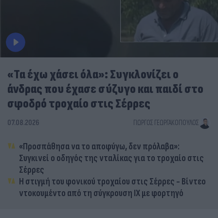
«Τα έχω χάσει όλα»: Συγκλονίζει ο
άνδρας που έχασε σύζυγο και παιδί στο
σφοδρό τροχαίο στις Σέρρες
07.08.2026
ΓΙΏΡΓΟΣ ΓΕΩΡΓΑΚΌΠΟΥΛΟΣ
«Προσπάθησα να το αποφύγω, δεν πρόλαβα»:
Συγκινεί ο οδηγός της νταλίκας για το τροχαίο στις
Σέρρες
Η στιγμή του φονικού τροχαίου στις Σέρρες - Βίντεο
ντοκουμέντο από τη σύγκρουση ΙΧ με φορτηγό