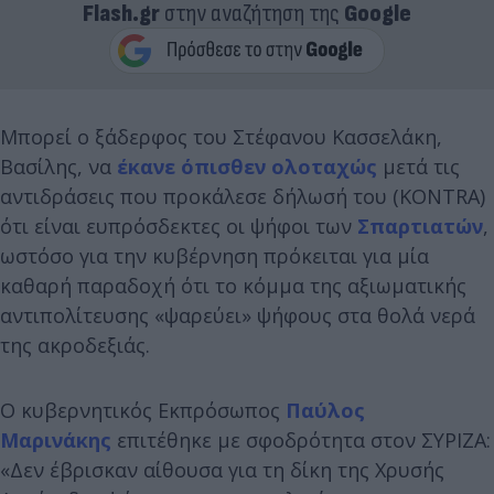
Flash.gr
στην αναζήτηση της
Google
Μπορεί ο ξάδερφος του Στέφανου Κασσελάκη,
Βασίλης, να
έκανε όπισθεν ολοταχώς
μετά τις
αντιδράσεις που προκάλεσε δήλωσή του (ΚΟΝΤRA)
ότι είναι ευπρόσδεκτες οι ψήφοι των
Σπαρτιατών
,
ωστόσο για την κυβέρνηση πρόκειται για μία
καθαρή παραδοχή ότι το κόμμα της αξιωματικής
αντιπολίτευσης «ψαρεύει» ψήφους στα θολά νερά
της ακροδεξιάς.
Ο κυβερνητικός Εκπρόσωπος
Παύλος
Μαρινάκης
επιτέθηκε με σφοδρότητα στον ΣΥΡΙΖΑ:
«Δεν έβρισκαν αίθουσα για τη δίκη της Χρυσής