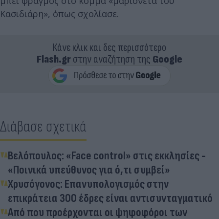
μπει φραγμός στο κόμμα «μαριονέτα του
Κασιδιάρη», όπως σχολίασε.
Κάνε κλικ και δες περισσότερο
Flash.gr
στην αναζήτηση της
Google
Διάβασε σχετικά
Βελόπουλος: «Face control» στις εκκλησίες -
«Ποινικά υπεύθυνος για ό,τι συμβεί»
Χρυσόγονος: Επανυπολογισμός στην
επικράτεια 300 έδρες είναι αντισυνταγματικό
Από που προέρχονται οι ψηφοφόροι των