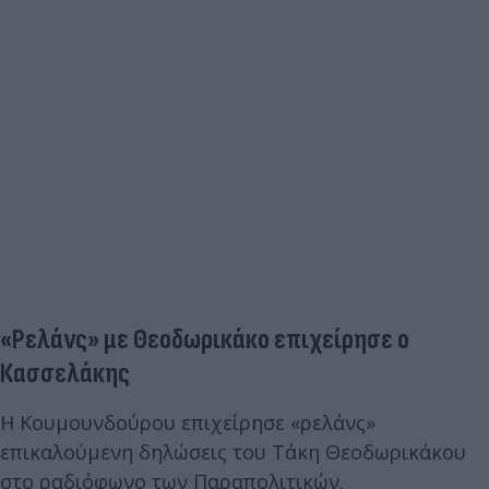
«Ρελάνς» με Θεοδωρικάκο επιχείρησε ο
Κασσελάκης
Η Κουμουνδούρου επιχείρησε «ρελάνς»
επικαλούμενη δηλώσεις του Τάκη Θεοδωρικάκου
στο ραδιόφωνο των Παραπολιτικών.