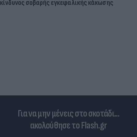
κίνδυνος σοβαρής εγκεφαλικής κάκωσης
Για να μην μένεις στο σκοτάδι...
ακολούθησε το Flash.gr