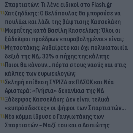
Σπαρτιατών: Τι λένε ειδικοί στο Flash.gr
Χατζηδάκης: Ο Βελόπουλος θα μπορούσε να
πουλάει και λάδι της βάφτισης Κασσελάκη
Μωραΐτης κατά Βασίλη Κασσελάκη: Όλοι οι
ξάδελφοι προέδρων «πυροβολημένοι» είναι;
Μητσοτάκης: Αυθαίρετο και όχι πολυκατοικία
δεξιά της ΝΔ, 33% ο πήχης της κάλπης
Ποιοι θα κάνουν…πόρτα στους ναούς και στις
κάλπες των ευρωεκλογών;
Σκληρή επίθεση ΣΥΡΙΖΑ σε ΠΑΣΟΚ και Νέα
Αριστερά: «Γνήσια» δεκανίκια της ΝΔ
Ξάδερφος Κασσελάκη: Δεν είναι τελικά
«ευπρόσδεκτες» οι ψήφοι των Σπαρτιατών...
Νέο κόμμα ίδρυσε ο Γαυγιωτάκης των
Σπαρτιατών - Μαζί του και ο Ασπιώτης