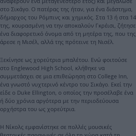
αναφέρουν ένα μεταγενέστερο έτος) και μεγάλωσε
στο Σικάγο. Ο πατέρας της ήταν, για ένα διάστημα,
δήμαρχος του Ρόμπινς και χημικός. Στα 13 ή στα 14
της, κουρασμένη να την αποκαλούν Γκρέισι, ζήτησε
ένα διαφορετικό όνομα από τη μητέρα της, που της
άρεσε η Μισέλ, αλλά της πρότεινε τη Νισέλ.
Ξεκίνησε ως χορεύτρια μπαλέτου. Ενώ φοιτούσε
στο Englewood High School, κλήθηκε να
συμμετάσχει σε μια επιθεώρηση στο College Inn,
ένα γνωστό νυχτερινό κέντρο του Σικάγο. Εκεί την
είδε ο Duke Ellington, ο οποίος την προσέλαβε ένα
ή δύο χρόνια αργότερα με την περιοδεύουσα
ορχήστρα του ως χορεύτρια.
Η Νίκολς εμφανίστηκε σε πολλές μουσικές
θεατρικές παραγωγές σε όλη τη χώρα κατά τη