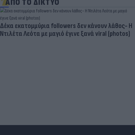
ΑΠΟ ΤΟ ΔΙΚΤΥΟ
Δέκα εκατομμύρια followers δεν κάνουν λάθος- Η
Ντιλέτα Λεότα με μαγιό έγινε ξανά viral (photos)