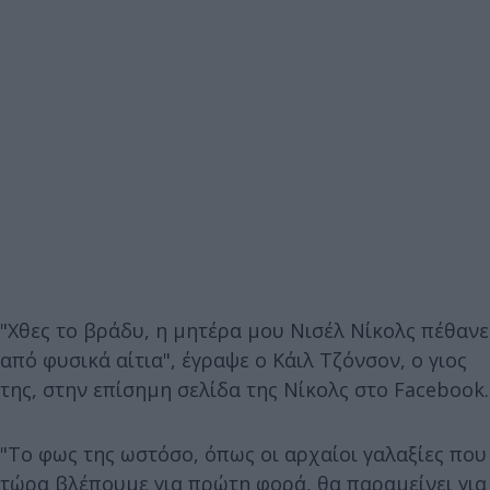
"Χθες το βράδυ, η μητέρα μου Νισέλ Νίκολς πέθανε
από φυσικά αίτια", έγραψε ο Κάιλ Τζόνσον, ο γιος
της, στην επίσημη σελίδα της Νίκολς στο Facebook.
"Το φως της ωστόσο, όπως οι αρχαίοι γαλαξίες που
τώρα βλέπουμε για πρώτη φορά, θα παραμείνει για