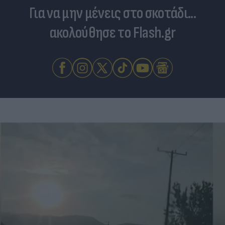
Για να μην μένεις στο σκοτάδι...
ακολούθησε το Flash.gr