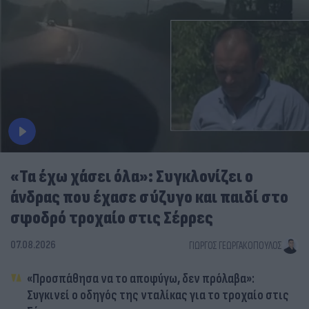
«Τα έχω χάσει όλα»: Συγκλονίζει ο
άνδρας που έχασε σύζυγο και παιδί στο
σφοδρό τροχαίο στις Σέρρες
07.08.2026
ΓΙΏΡΓΟΣ ΓΕΩΡΓΑΚΌΠΟΥΛΟΣ
«Προσπάθησα να το αποφύγω, δεν πρόλαβα»:
Συγκινεί ο οδηγός της νταλίκας για το τροχαίο στις