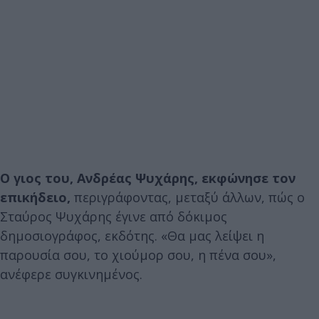
Ο γιος του, Ανδρέας Ψυχάρης, εκφώνησε τον
επικήδειο,
περιγράφοντας, μεταξύ άλλων, πώς ο
Σταύρος Ψυχάρης έγινε από δόκιμος
δημοσιογράφος, εκδότης. «Θα μας λείψει η
παρουσία σου, το χιούμορ σου, η πένα σου»,
ανέφερε συγκινημένος.