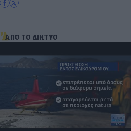
ΑΠΟ ΤΟ ΔΙΚΤΥΟ