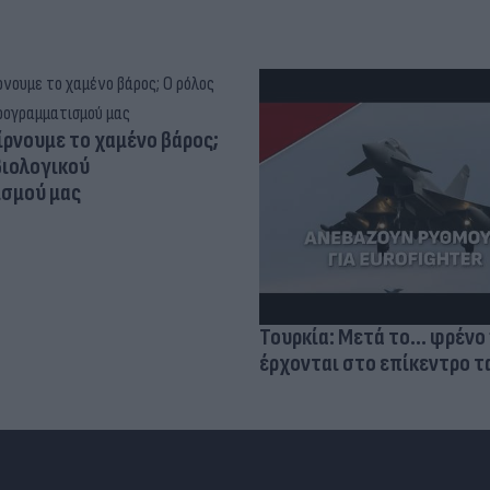
ίρνουμε το χαμένο βάρος;
βιολογικού
σμού μας
Τουρκία: Μετά το... φρένο 
έρχονται στο επίκεντρο τα