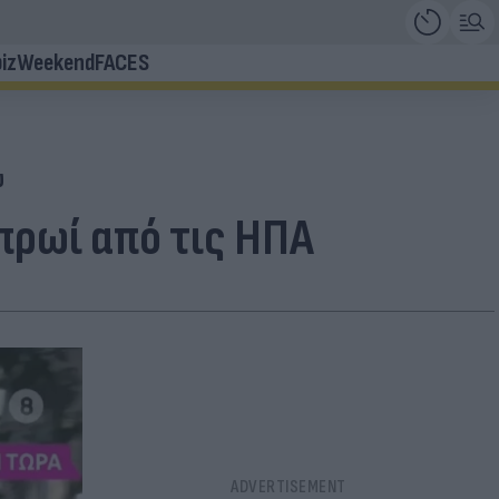
iz
Weekend
FACES
υ
πρωί από τις ΗΠΑ