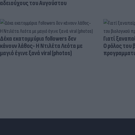
αδειούχους του Αυγούστου
Δέκα εκατομμύρια followers δεν
Γιατί ξαναπα
κάνουν λάθος- Η Ντιλέτα Λεότα με
Ο ρόλος του 
μαγιό έγινε ξανά viral (photos)
προγραμματι