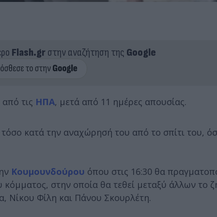
ερο
Flash.gr
στην αναζήτηση της
Google
 από τις
ΗΠΑ
, μετά από 11 ημέρες απουσίας.
τόσο κατά την αναχώρησή του από το σπίτι του, όσ
την
Κουμουνδούρου
όπου στις 16:30 θα πραγματοπ
υ κόμματος, στην οποία θα τεθεί μεταξύ άλλων το 
, Νίκου Φίλη και Πάνου Σκουρλέτη.