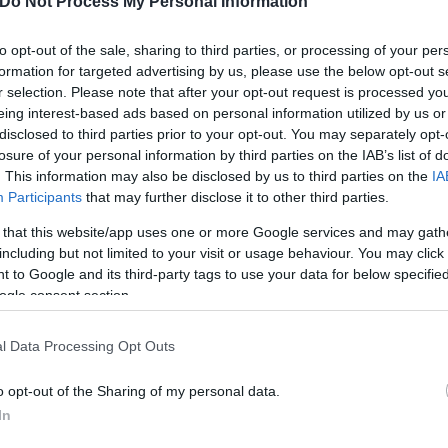
Do Not Process My Personal Information
to opt-out of the sale, sharing to third parties, or processing of your per
formation for targeted advertising by us, please use the below opt-out s
r selection. Please note that after your opt-out request is processed y
eing interest-based ads based on personal information utilized by us or
disclosed to third parties prior to your opt-out. You may separately opt-
losure of your personal information by third parties on the IAB’s list of
. This information may also be disclosed by us to third parties on the
IA
Participants
that may further disclose it to other third parties.
 that this website/app uses one or more Google services and may gath
including but not limited to your visit or usage behaviour. You may click 
 to Google and its third-party tags to use your data for below specifi
ogle consent section.
l Data Processing Opt Outs
o opt-out of the Sharing of my personal data.
In