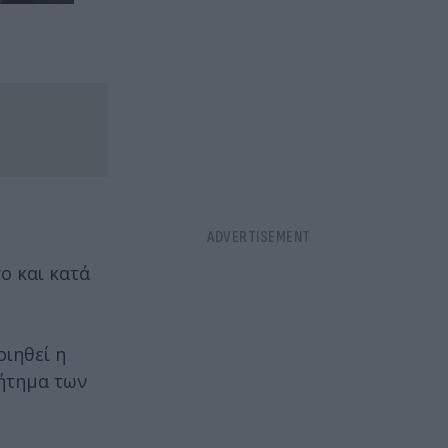
ο και κατά
οιηθεί η
ζήτημα των