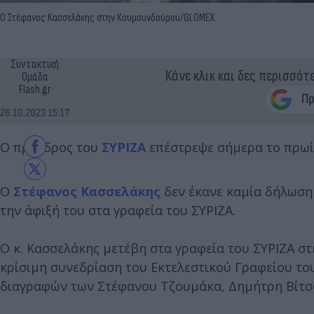
Ο Στέφανος Κασσελάκης στην Κουμουνδούρου/GLOMEX
Συντακτική
Κάνε κλικ και δες περισσότ
Ομάδα
Flash.gr
26.10.2023 15:17
Ο πρόεδρος του
ΣΥΡΙΖΑ
επέστρεψε σήμερα το πρωί
Ο
Στέφανος Κασσελάκης
δεν έκανε καμία δήλωση 
την άφιξή του στα γραφεία του ΣΥΡΙΖΑ.
Ο κ. Κασσελάκης μετέβη στα γραφεία του ΣΥΡΙΖΑ σ
κρίσιμη συνεδρίαση του Εκτελεστικού Γραφείου το
διαγραφών των Στέφανου Τζουμάκα, Δημήτρη Βίτσα