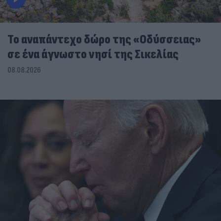
To αναπάντεχο δώρο της «Οδύσσειας»
σε ένα άγνωστο νησί της Σικελίας
08.08.2026