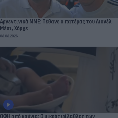
Αργεντινικά ΜΜΕ: Πέθανε ο πατέρας του Λιονέλ
Μέσι, Χόρχε
08.08.2026
ΟΦΗ από κούνια: Ο μικρός φίλαθλος των