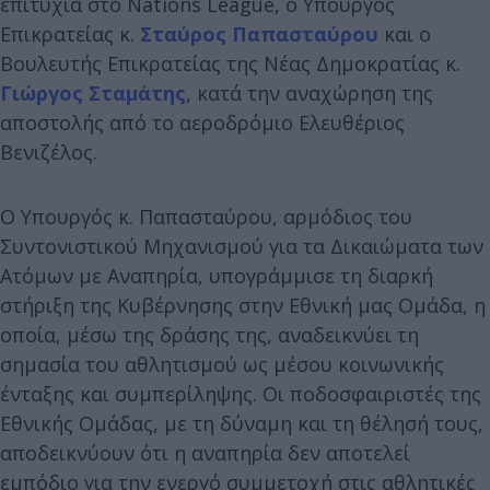
επιτυχία στο Nations League, ο Υπουργός
Επικρατείας κ.
Σταύρος Παπασταύρου
και ο
Βουλευτής Επικρατείας της Νέας Δημοκρατίας κ.
Γιώργος Σταμάτης
, κατά την αναχώρηση της
αποστολής από το αεροδρόμιο Ελευθέριος
Βενιζέλος.
Ο Υπουργός κ. Παπασταύρου, αρμόδιος του
Συντονιστικού Μηχανισμού για τα Δικαιώματα των
Ατόμων με Αναπηρία, υπογράμμισε τη διαρκή
στήριξη της Κυβέρνησης στην Εθνική μας Ομάδα, η
οποία, μέσω της δράσης της, αναδεικνύει τη
σημασία του αθλητισμού ως μέσου κοινωνικής
ένταξης και συμπερίληψης. Οι ποδοσφαιριστές της
Εθνικής Ομάδας, με τη δύναμη και τη θέλησή τους,
αποδεικνύουν ότι η αναπηρία δεν αποτελεί
εμπόδιο για την ενεργό συμμετοχή στις αθλητικές