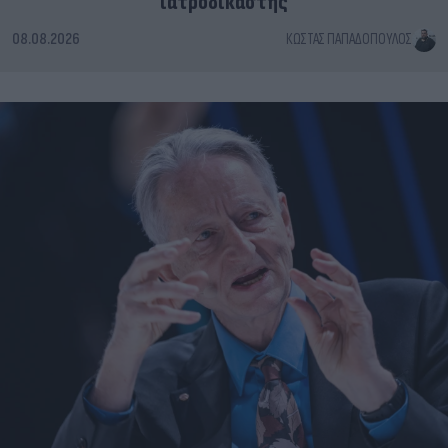
ιατροδικαστής
08.08.2026
ΚΏΣΤΑΣ ΠΑΠΑΔΌΠΟΥΛΟΣ