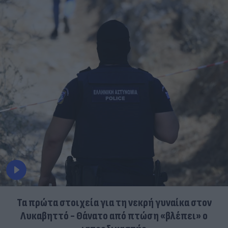
Τα πρώτα στοιχεία για τη νεκρή γυναίκα στον
Λυκαβηττό - Θάνατο από πτώση «βλέπει» ο