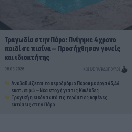
Τραγωδία στην Πάρο: Πνίγηκε 4χρονο
παιδί σε πισίνα – Προσήχθησαν γονείς
και ιδιοκτήτης
08.08.2026
ΚΏΣΤΑΣ ΠΑΠΑΔΌΠΟΥΛΟΣ
Αναβαθμίζεται το αεροδρόμιο Πάρου με έργα 45,44
εκατ. ευρώ – Νέα εποχή για τις Κυκλάδες
Τραγική η εικόνα από τις τεράστιες καμένες
εκτάσεις στην Πάρο