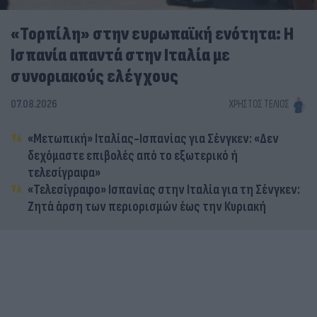
«Τορπίλη» στην ευρωπαϊκή ενότητα: Η
Ισπανία απαντά στην Ιταλία με
συνοριακούς ελέγχους
07.08.2026
ΧΡΉΣΤΟΣ ΤΈΛΙΟΣ
«Μετωπική» Ιταλίας-Ισπανίας για Σένγκεν: «Δεν
δεχόμαστε επιβολές από το εξωτερικό ή
τελεσίγραφα»
«Τελεσίγραφο» Ισπανίας στην Ιταλία για τη Σένγκεν:
Ζητά άρση των περιορισμών έως την Κυριακή