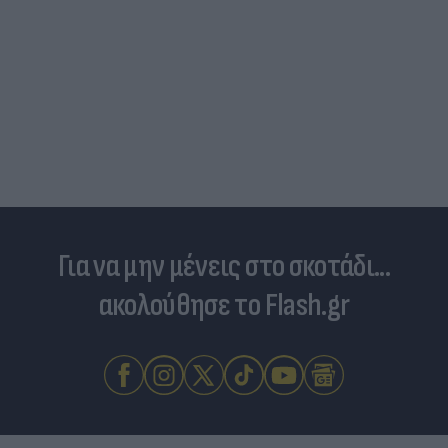
Για να μην μένεις στο σκοτάδι...
ακολούθησε το Flash.gr