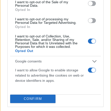
consent section.
I want to opt-out of the Sale of my
Personal Data.
Opted In
I want to opt-out of processing my
Personal Data for Targeted Advertising.
Opted In
I want to opt-out of Collection, Use,
Retention, Sale, and/or Sharing of my
Personal Data that Is Unrelated with the
Purposes for which it was collected.
Opted Out
Κάνε κλικ και δες περισσότερο
Google consents
Flash.gr
στην αναζήτηση της
Google
I want to allow Google to enable storage
related to advertising like cookies on web or
device identifiers in apps.
CONFIRM
Διάβασε περισσότερα