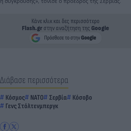
ή σύγκρουσης», τόνισε ο πρόεδρος της Σερβίας.
Κάνε κλικ και δες περισσότερο
Flash.gr
στην αναζήτηση της
Google
Διάβασε περισσότερα
Κόσμος
ΝΑΤΟ
Σερβία
Κόσοβο
Γενς Στόλτενμπεργκ