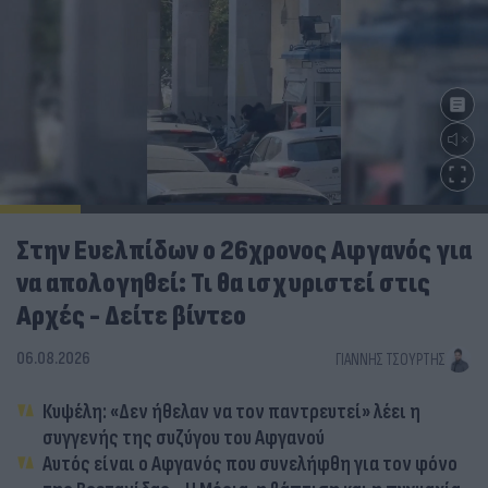
Στην Ευελπίδων ο 26χρονος Αφγανός για
να απολογηθεί: Τι θα ισχυριστεί στις
Αρχές - Δείτε βίντεο
06.08.2026
ΓΙΆΝΝΗΣ ΤΣΟΎΡΤΗΣ
Κυψέλη: «Δεν ήθελαν να τον παντρευτεί» λέει η
συγγενής της συζύγου του Αφγανού
Αυτός είναι ο Αφγανός που συνελήφθη για τον φόνο