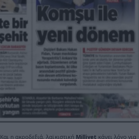
Και η ακροδεξιά, λαϊκιστική
Milliyet
κάνει λόγο για