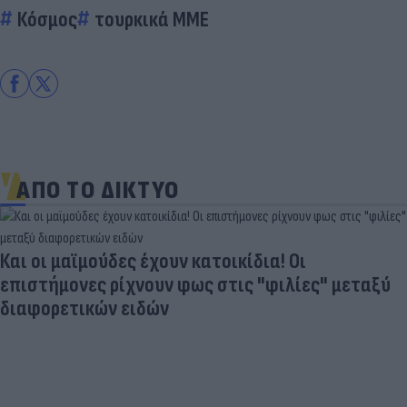
Κόσμος
τουρκικά ΜΜΕ
ΑΠΟ ΤΟ ΔΙΚΤΥΟ
Οι
λίες" μεταξύ