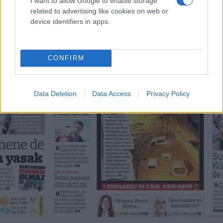
I want to allow Google to enable storage
related to advertising like cookies on web or
device identifiers in apps.
CONFIRM
Data Deletion
Data Access
Privacy Policy