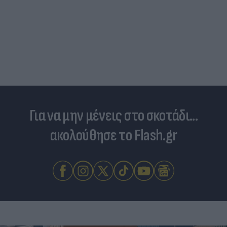
«Στην pole position για Κωνσταν
Ντόρτμουντ»
Για να μην μένεις στο σκοτάδι...
ακολούθησε το Flash.gr