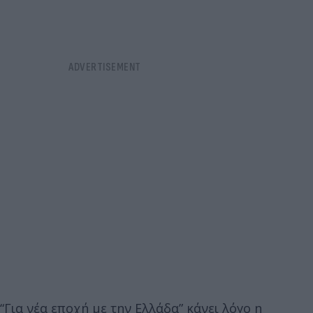
“Για νέα εποχή με την Ελλάδα” κάνει λόγο η