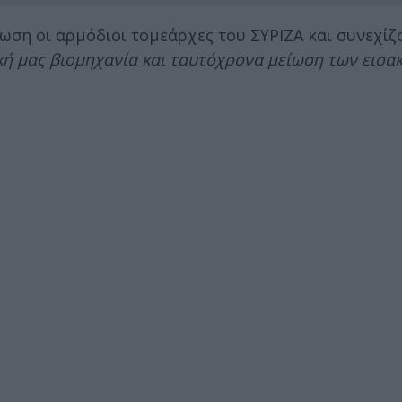
ωση οι αρμόδιοι τομεάρχες του ΣΥΡΙΖΑ και συνεχίζ
ική μας βιομηχανία και ταυτόχρονα μείωση των εισα