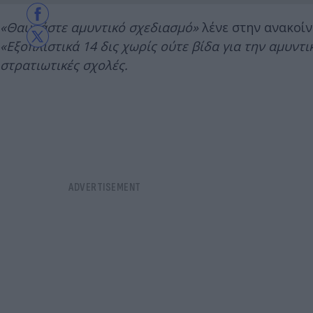
«Θαυμάστε αμυντικό σχεδιασμό»
λένε στην ανακοίν
«Εξοπλιστικά 14 δις χωρίς ούτε βίδα για την αμυντ
στρατιωτικές σχολές.