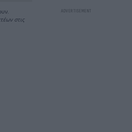
ουν.
κτέων στις