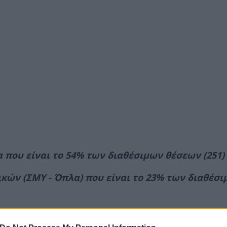
α που είναι το 54% των διαθέσιμων θέσεων (251)
ικών (ΣΜΥ - Όπλα) που είναι το 23% των διαθέσ
ιμοι που είναι το 37% των διαθέσιμων θέσεων (