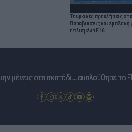
Τουρκικές προκλήσεις στο
Παραβιάσεις και εμπλοκή 
οπλισμένα F16
 μην μένεις στο σκοτάδι... ακολούθησε το F