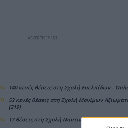
140 κενές θέσεις στη Σχολή Ευελπίδων - Όπλ
52 κενές θέσεις στη Σχολή Μονίμων Αξιωματ
(219)
17 θέσεις στη Σχολή Ναυτικών Δοκίμων - Μάχ