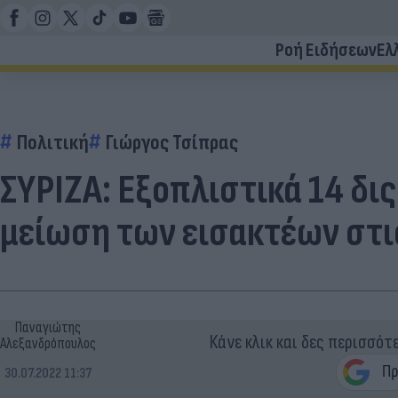
Ροή Ειδήσεων
Ελ
Πολιτική
Γιώργος Τσίπρας
ΣΥΡΙΖΑ: Εξοπλιστικά 14 δις
μείωση των εισακτέων στι
Παναγιώτης
Κάνε κλικ και δες περισσότ
Αλεξανδρόπουλος
30.07.2022 11:37