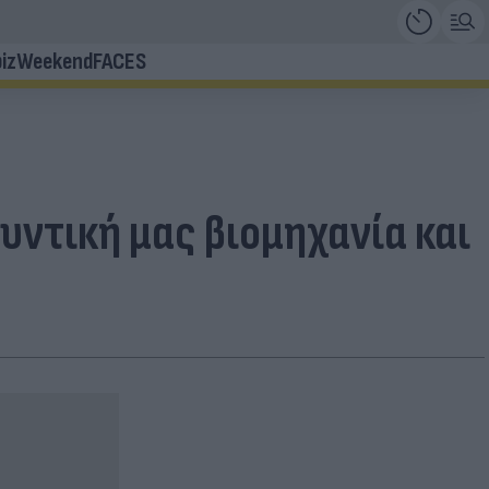
iz
Weekend
FACES
μυντική μας βιομηχανία και