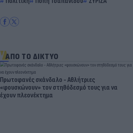
Πολιτική
Πόπη Τσαπανίδου
ΣΥΡΙΖΑ
ΑΠΟ ΤΟ ΔΙΚΤΥΟ
Πρωτοφανές σκάνδαλο - Aθλήτριες
«φουσκώνουν» τον στηθόδεσμό τους για να
έχουν πλεονέκτημα