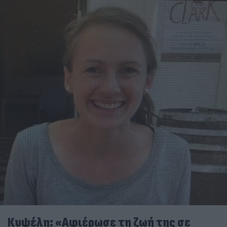
Κυψέλη: «Αφιέρωσε τη ζωή της σε