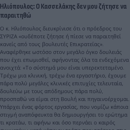
Ηλιόπουλος: Ο Κασσελάκης δεν μου ζήτησε να
παραιτηθώ
Ο κ. Ηλιόπουλος διευκρίνισε ότι ο πρόεδρος του
ΣΥΡΙΖΑ «ουδέποτε ζήτησε ή πίεσε να παραιτηθεί
κανείς από τους βουλευτές Επικρατείας».
Αναφέρθηκε ωστόσο στον μεγάλο όγκο δουλειάς
που έχει επωμισθεί, αφήνοντας όλα τα ενδεχόμενα
ανοιχτά: «Το σύστημά μου είναι υπερεκτεταμένο.
Τρέχω μια κλινική, τρέχω ένα εργαστήριο, έχουμε
πάρα πολύ μεγάλες κλινικές επιτυχίες τελευταία,
δουλεύω με τους απόδημους πάρα πολύ,
προσπαθώ να είμαι στη Βουλή και πηγαινοέρχομαι.
Υπάρχει ένας φόρτος εργασίας, που νομίζω κάποια
στιγμή αναπόφευκτα θα δημιουργήσει το ερώτημα
τι κρατάω, τι αφήνω και όσο περνάει ο καιρός