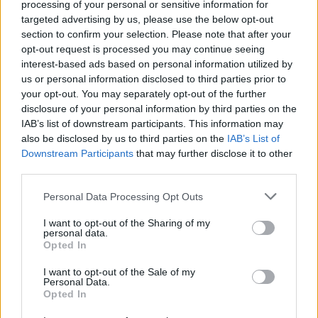
processing of your personal or sensitive information for
targeted advertising by us, please use the below opt-out
section to confirm your selection. Please note that after your
opt-out request is processed you may continue seeing
interest-based ads based on personal information utilized by
us or personal information disclosed to third parties prior to
your opt-out. You may separately opt-out of the further
disclosure of your personal information by third parties on the
IAB’s list of downstream participants. This information may
also be disclosed by us to third parties on the
IAB’s List of
Downstream Participants
that may further disclose it to other
third parties.
Please note that this website/app uses one or more Google
Personal Data Processing Opt Outs
services and may gather and store information including but
not limited to your visit or usage behaviour. You may click to
I want to opt-out of the Sharing of my
personal data.
grant or deny consent to Google and its third-party tags to
Opted In
use your data for below specified purposes in below Google
consent section.
I want to opt-out of the Sale of my
Personal Data.
Opted In