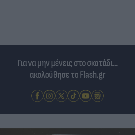
Για να μην μένεις στο σκοτάδι...
ακολούθησε το Flash.gr