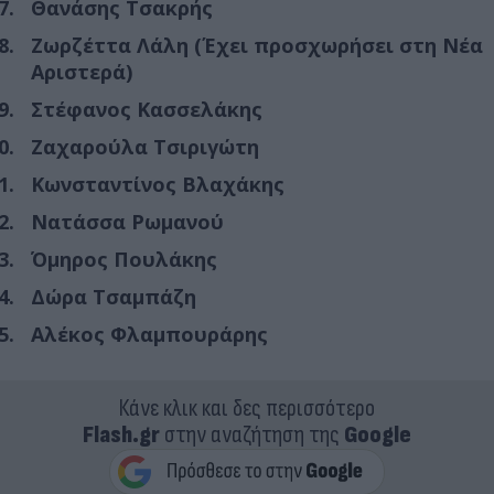
Θανάσης Τσακρής
Ζωρζέττα Λάλη (Έχει προσχωρήσει στη Νέα
Αριστερά)
Στέφανος Κασσελάκης
Ζαχαρούλα Τσιριγώτη
Κωνσταντίνος Βλαχάκης
Νατάσσα Ρωμανού
Όμηρος Πουλάκης
Δώρα Τσαμπάζη
Αλέκος Φλαμπουράρης
Κάνε κλικ και δες περισσότερο
Flash.gr
στην αναζήτηση της
Google