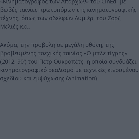
«Κινηματογράφος των Απαρχών» του CinEd, με
βωβές ταινίες πρωτοπόρων της κινηματογραφικής
τέχνης, όπως των αδελφών Λυμιέρ, του Ζορζ
Μελιές κ.ά..
Ακόμα, την προβολή σε μεγάλη οθόνη, της
βραβευμένης τσεχικής ταινίας «Ο μπλε τίγρης»
(2012, 90′) του Πετρ Ουκροπέτς, η οποία συνδυάζει
κινηματογραφικό ρεαλισμό με τεχνικές κινουμένου
σχεδίου και εμψύχωσης (animation).