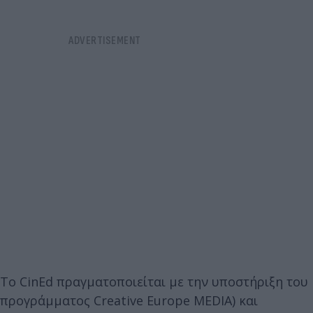
Το CinEd πραγματοποιείται με την υποστήριξη του
προγράμματος Creative Europe MΕDIA) και