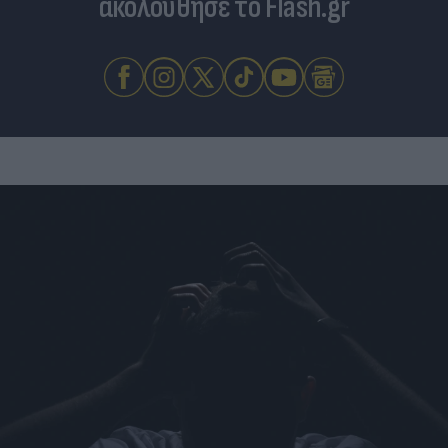
ακολούθησε το Flash.gr