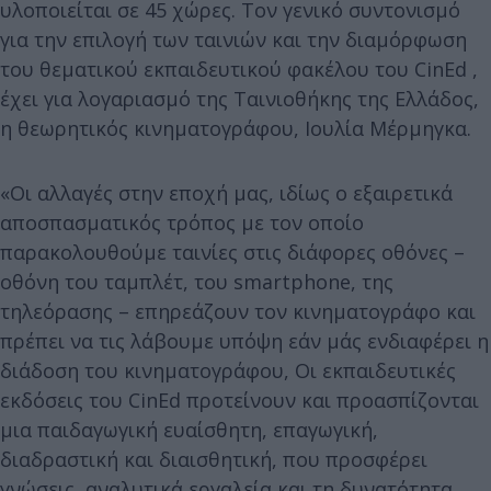
υλοποιείται σε 45 χώρες. Τον γενικό συντονισμό
για την επιλογή των ταινιών και την διαμόρφωση
του θεματικού εκπαιδευτικού φακέλου του CinEd ,
έχει για λογαριασμό της Ταινιοθήκης της Ελλάδος,
η θεωρητικός κινηματογράφου, Ιουλία Μέρμηγκα.
«Οι αλλαγές στην εποχή μας, ιδίως ο εξαιρετικά
αποσπασματικός τρόπος με τον οποίο
παρακολουθούμε ταινίες στις διάφορες οθόνες –
οθόνη του ταμπλέτ, του smartphone, της
τηλεόρασης – επηρεάζουν τον κινηματογράφο και
πρέπει να τις λάβουμε υπόψη εάν μάς ενδιαφέρει η
διάδοση του κινηματογράφου, Οι εκπαιδευτικές
εκδόσεις του CinEd προτείνουν και προασπίζονται
μια παιδαγωγική ευαίσθητη, επαγωγική,
διαδραστική και διαισθητική, που προσφέρει
γνώσεις, αναλυτικά εργαλεία και τη δυνατότητα