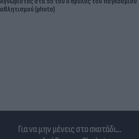
Aγνώριστος στα 55 του ο θρύλος του παγκόσμιου
αθλητισμού (photo)
Για να μην μένεις στο σκοτάδι...