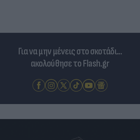
Για να μην μένεις στο σκοτάδι...
ακολούθησε το Flash.gr