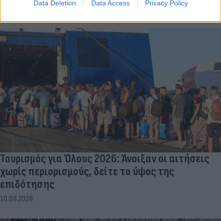
Data Deletion
Data Access
Privacy Policy
10.08.2026
Τουρισμός για Όλους 2026: Άνοιξαν οι αιτήσεις
χωρίς περιορισμούς, δείτε το ύψος της
επιδότησης
10.08.2026