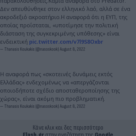
παρακολουθήσεις.Καμία αναφορά στο Predator.
Δεν απευθύνθηκε στον ελληνικό λαό, αλλά σε ένα
ακροδεξιό ακροατήριο.Η αναφορά ότι η ΕΥΠ, της
οποίας προΐσταται, «υποτίμησε την πολιτική
διάσταση της συγκεκριμένης υπόθεσης» είναι
ενδεικτική
pic.twitter.com/v7l9S8Oxbr
— Thanasis Koukakis (@nasoskook)
August 8, 2022
Η αναφορά πως «σκοτεινές δυνάμεις εκτός
Ελλάδας» ενδεχομένως να «απεργάζονται
οποιοδήποτε σχέδιο αποσταθεροποίησης της
χώρας», είναι ακόμη πιο προβληματική.
— Thanasis Koukakis (@nasoskook)
August 8, 2022
Κάνε κλικ και δες περισσότερο
Flash.gr
στην αναζήτηση της
Google