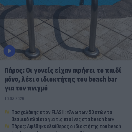
Πάρος: Οι γονείς είχαν αφήσει το παιδί
μόνο, λέει ο ιδιοκτήτης του beach bar
για τον πνιγμό
10.08.2026
Πασχαλάκης στον FLASH: «Άνω των 50 ετών το
θεσμικό πλαίσιο για τις πισίνες στα beach bar»
Πάρος: Αφέθηκε ελεύθερος ο ιδιοκτήτης του beach