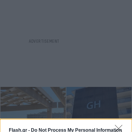
Flash.gr -
Do Not Process My Personal Information