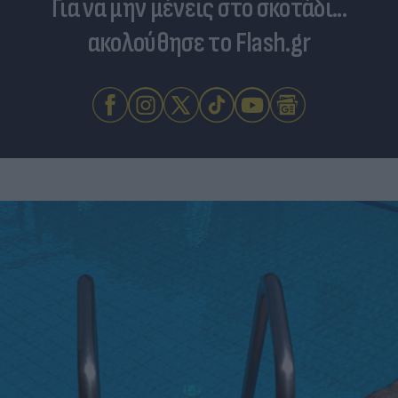
Για να μην μένεις στο σκοτάδι...
ακολούθησε το Flash.gr