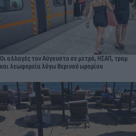
Οι αλλαγές τον Αύγουστο σε μετρό, ΗΣΑΠ, τραμ
και λεωφορεία λόγω θερινού ωραρίου