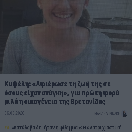
Κυψέλη: «Αφιέρωσε τη ζωή της σε
όσους είχαν ανάγκη», για πρώτη φορά
μιλά η οικογένεια της Βρετανίδας
06.08.2026
ΜΑΡΊΑ ΚΑΤΡΙΝΆΚΗ
«Κατάλαβα ότι ήταν η φίλη μου»: Η ανατριχιαστική