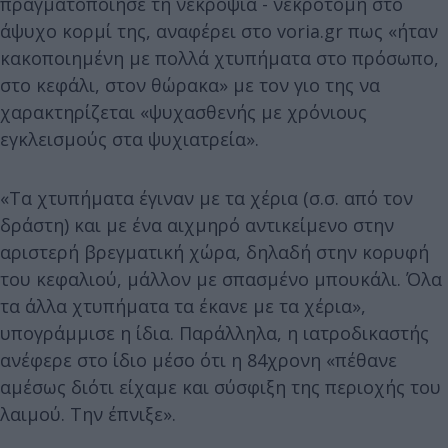
πραγματοποίησε τη νεκροψία - νεκροτομή στο
άψυχο κορμί της, αναφέρει στο voria.gr πως «ήταν
κακοποιημένη με πολλά χτυπήματα στο πρόσωπο,
στο κεφάλι, στον θώρακα» με τον γιο της να
χαρακτηρίζεται «ψυχασθενής με χρόνιους
εγκλεισμούς στα ψυχιατρεία».
«Τα χτυπήματα έγιναν με τα χέρια (σ.σ. από τον
δράστη) και με ένα αιχμηρό αντικείμενο στην
αριστερή βρεγματική χώρα, δηλαδή στην κορυφή
του κεφαλιού, μάλλον με σπασμένο μπουκάλι. Όλα
τα άλλα χτυπήματα τα έκανε με τα χέρια»,
υπογράμμισε η ίδια. Παράλληλα, η ιατροδικαστής
ανέφερε στο ίδιο μέσο ότι η 84χρονη «πέθανε
αμέσως διότι είχαμε και σύσφιξη της περιοχής του
λαιμού. Την έπνιξε».