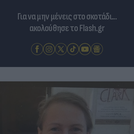
Για να μην μένεις στο σκοτάδι...
ακολούθησε το Flash.gr