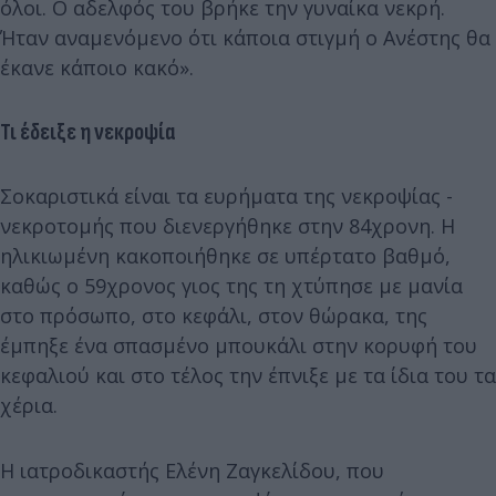
όλοι. Ο αδελφός του βρήκε την γυναίκα νεκρή.
Ήταν αναμενόμενο ότι κάποια στιγμή ο Ανέστης θα
έκανε κάποιο κακό».
Τι έδειξε η νεκροψία
Σοκαριστικά είναι τα ευρήματα της νεκροψίας -
νεκροτομής που διενεργήθηκε στην 84χρονη. Η
ηλικιωμένη κακοποιήθηκε σε υπέρτατο βαθμό,
καθώς ο 59χρονος γιος της τη χτύπησε με μανία
στο πρόσωπο, στο κεφάλι, στον θώρακα, της
έμπηξε ένα σπασμένο μπουκάλι στην κορυφή του
κεφαλιού και στο τέλος την έπνιξε με τα ίδια του τα
χέρια.
Η ιατροδικαστής Ελένη Ζαγκελίδου, που