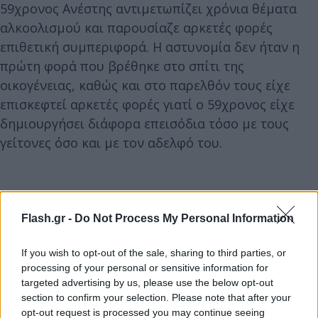
59χρονος Ανέστης αντιμετωπίζει χρόνια θέματα
αλκοολισμού και παρουσίαζε αρκετές φορές
επιθετική συμπεριφορά. Η αστυνομία δεν ήταν η
πρώτη φορά που βρέθηκε στο σπίτι της
οικογένειας, καθώς και στο παρελθόν τους είχε
επισκεφτεί αρκετές φορές γιατί ο 59χρονος είχε
δημιουργήσει διάφορα επεισόδια τόσο με τους
γείτονες όσο και με τον αδελφό του.
Flash.gr -
Do Not Process My Personal Information
If you wish to opt-out of the sale, sharing to third parties, or
processing of your personal or sensitive information for
targeted advertising by us, please use the below opt-out
section to confirm your selection. Please note that after your
opt-out request is processed you may continue seeing