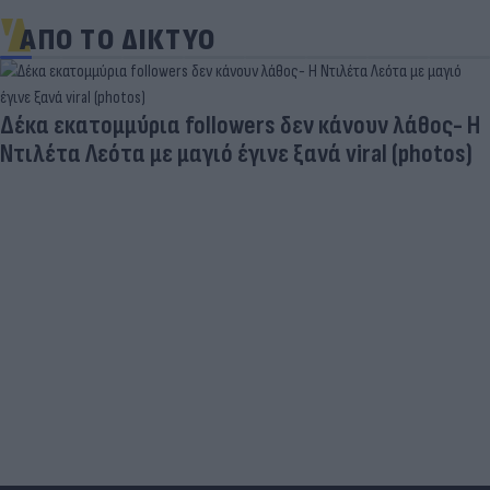
ΑΠΟ ΤΟ ΔΙΚΤΥΟ
Δέκα εκατομμύρια followers δεν κάνουν λάθος- Η
Ντιλέτα Λεότα με μαγιό έγινε ξανά viral (photos)