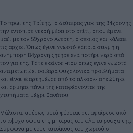
Το πρωί της Τρίτης, ο δεύτερος γιος της 84χρονης
την εντόπισε νεκρή μέσα στο σπίτι, όπου έμενε
μαζί με τον 59χρονο Ανέστη, ο οποίος και κάλεσε
τις αρχές. Όπως έγινε γνωστό κάποια στιγμή η
ανήμπορη 84χρονη ζήτησε ένα ποτήρι νερό από
τον γιο της. Τότε εκείνος -που όπως έγινε γνωστό
αντιμετωπίζει σοβαρά ψυχολογικά προβλήματα
και είναι εξαρτημένος από το αλκοόλ- σηκώθηκε
και όρμησε πάνω της καταφέρνοντας της
χτυπήματα μέχρι θανάτου.
Μάλιστα, αμέσως μετά φέρεται ότι αφαίρεσε από
το άψυχο σώμα της μητέρας του όλα τα ρούχα της.
Σύμφωνα με τους κατοίκους του χωριού ο