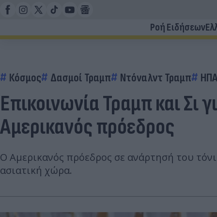
Ροή Ειδήσεων
Ελ
Κόσμος
Δασμοί Τραμπ
Ντόναλντ Τραμπ
ΗΠΑ
Επικοινωνία Τραμπ και Σι 
Αμερικανός πρόεδρος
Ο Αμερικανός πρόεδρος σε ανάρτησή του τόνι
ασιατική χώρα.