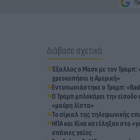
Διάβασε σχετικά
Έξαλλος ο Μασκ με τον Τραμπ: 
χρεοκοπήσει η Αμερική»
Εντυπωσιάστηκε ο Τραμπ: «Bad
Ο Τραμπ μπλοκάρει την είσοδο 
«μαύρη λίστα»
Το σίριαλ της τηλεφωνικής επι
ΗΠΑ και Κίνα κατέληξαν στο «γ
σπάνιες γαίες