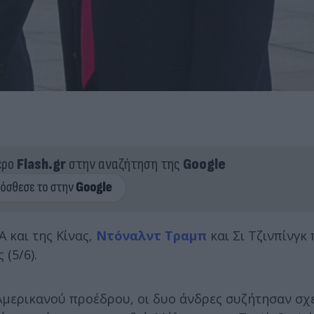
ερο
Flash.gr
στην αναζήτηση της
Google
 και της Κίνας,
Ντόναλντ Τραμπ
και Σι Τζινπίνγκ
(5/6).
μερικανού προέδρου, οι δυο άνδρες συζήτησαν σχε