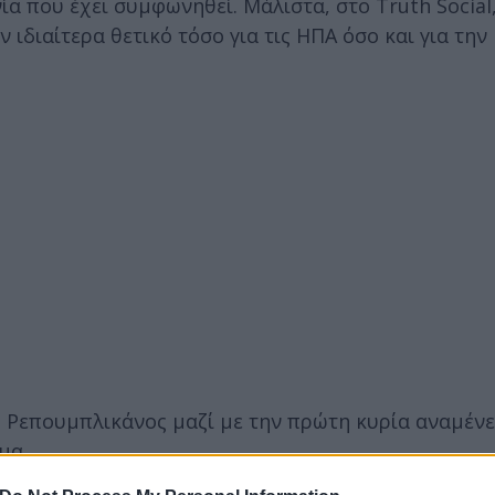
 που έχει συμφωνηθεί. Μάλιστα, στο Truth Social
διαίτερα θετικό τόσο για τις ΗΠΑ όσο και για την 
ο Ρεπουμπλικάνος μαζί με την πρώτη κυρία αναμένε
ημα.