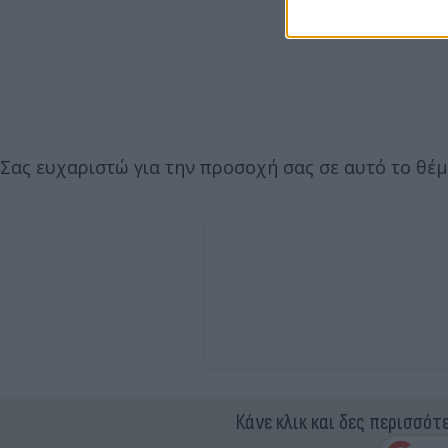
Σας ευχαριστώ για την προσοχή σας σε αυτό το θέμ
Κάνε κλικ και δες περισσότ