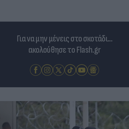
Για να μην μένεις στο σκοτάδι...
ακολούθησε το Flash.gr